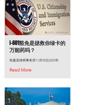
I-601豁免是拯救你绿卡的
万能药吗？
朱建丞律师事务所11月05日2025年
Read More