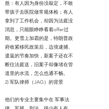
熬：有人因为身份没敲定，不敢
带孩子去医院做常规体检；有人
拿到了工作机会，却因为法庭没
消息，只能眼睁睁看着offer过
期。更雪上加霜的是，特朗普政
府收紧移民政策后，边境逮捕、
遣返的节奏加快，新案子还在不
断往法庭送，旧案子却像堵在管
道里的水流，怎么也通不畅。
2) 军队律师（JAG）的背景
他们的专业主要集中在 军事法
律、军规、刑法，很少有人有