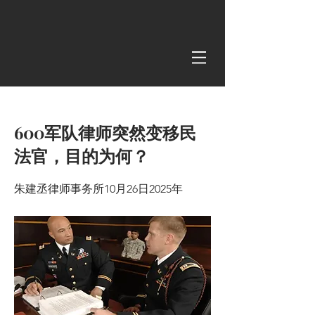
< Back
600军队律师突然变移民
法官，目的为何？
朱建丞律师事务所10月26日2025年