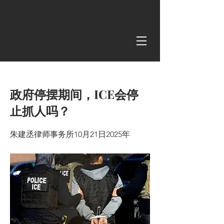
< Back
政府停摆期间，ICE会停
止抓人吗？
朱建丞律师事务所10月21日2025年