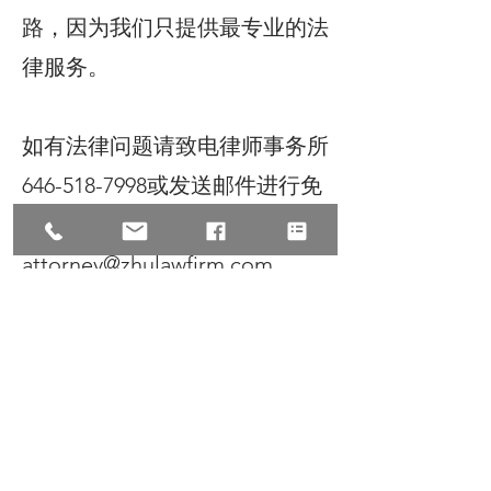
路，因为我们只提供最专业的法
律服务。
如有法律问题请致电律师事务所
646-518-7998或发送邮件进行免
费评估
attorney@zhulawfirm.com
©2025 All Rights Reserve, Law
Offices of Zhu & Associates朱
建丞律师事务所保留宣传资料的
所有权，转载请注明出处。文中