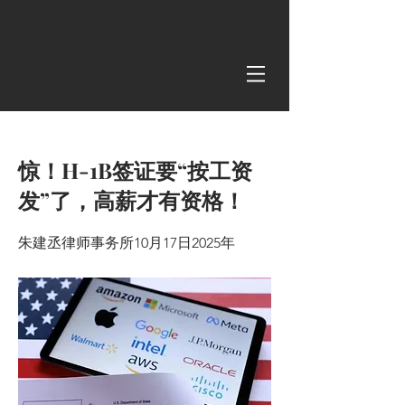
< Back
惊！H-1B签证要“按工资
发”了，高薪才有资格！
朱建丞律师事务所10月17日2025年