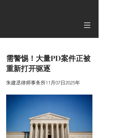
< Back
需警惕！大量PD案件正被
重新打开驱逐
朱建丞律师事务所11月07日2025年