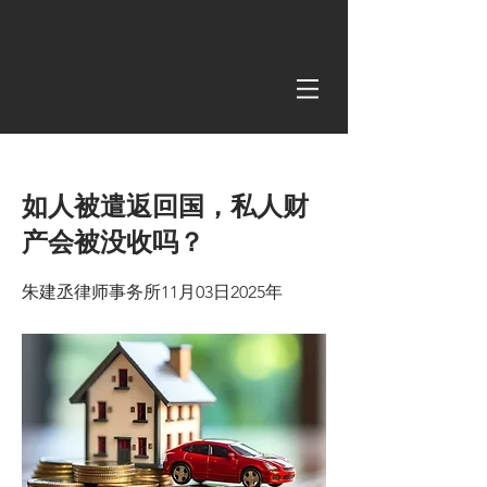
< Back
如人被遣返回国，私人财
产会被没收吗？
朱建丞律师事务所11月03日2025年