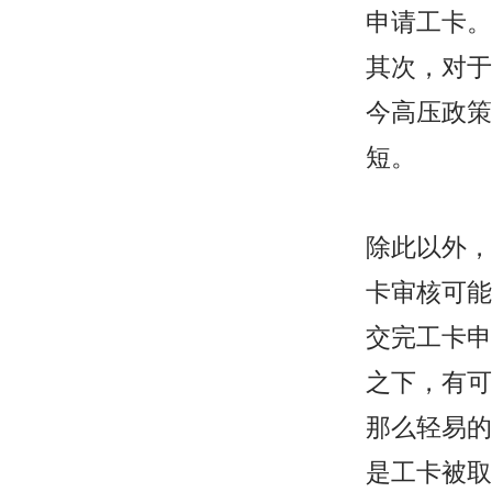
申请工卡。
其次，对于
今高压政策
短。
除此以外，
卡审核可能
交完工卡申
之下，有可
那么轻易的
是工卡被取