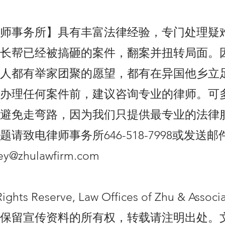
师事务所】具有丰富法律经验，专门处理疑
长帮已经被搞砸的案件，翻案并扭转局面。
人都有举家团聚的愿望，都有在异国他乡立
办理任何案件前，建议咨询专业的律师。可
避免走弯路，因为我们只提供最专业的法律
请致电律师事务所646-518-7998或发送
ney@zhulawfirm.com
Rights Reserve, Law Offices of Zhu & Ass
保留宣传资料的所有权，转载请注明出处。