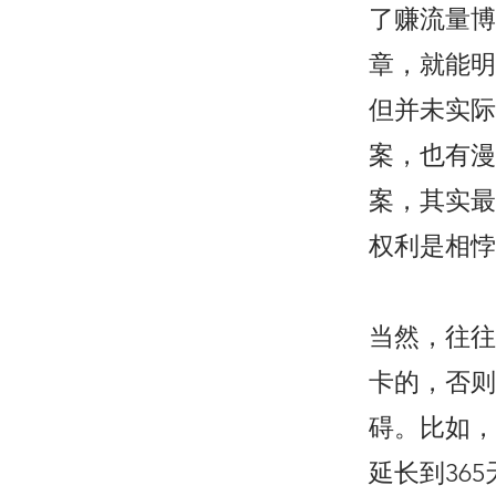
了赚流量博
章，就能明
但并未实际
案，也有漫
案，其实最
权利是相悖
当然，往往
卡的，否则
碍。比如，
延长到36