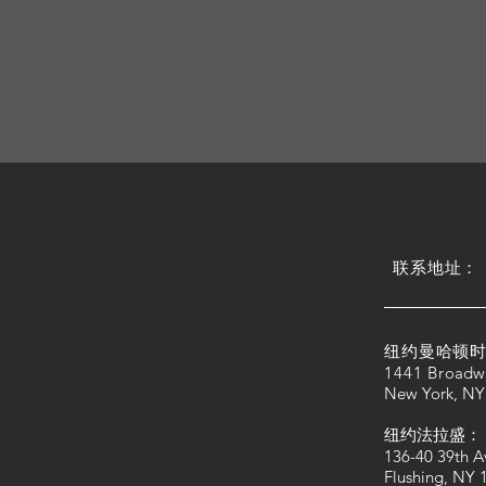
​联系地址：
纽约曼哈顿时
1441 Bro
adw
New York, NY
纽约法拉盛：
136-40 39th A
Flushing, NY 