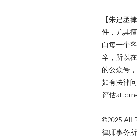
【朱建丞律
件，尤其擅
白每一个客
辛，所以在
的公众号，
如有法律问题
评估
attor
©2025 All 
律师事务所