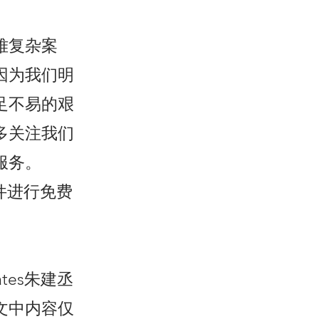
难复杂案
因为我们明
足不易的艰
多关注我们
服务。
邮件进行免费
ociates朱建丞
文中内容仅