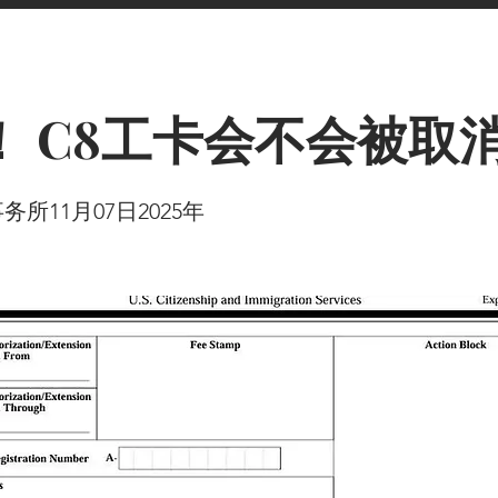
！ C8工卡会不会被取
所11月07日2025年