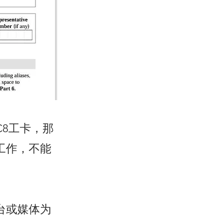
8工卡，那
工作，不能
台或媒体为