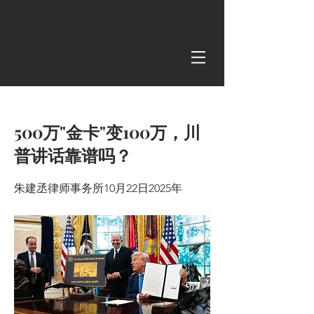
< Back
500万"金卡"变100万，川
普讲话靠谱吗？
朱建丞律师事务所10月22日2025年