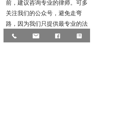
前，建议咨询专业的律师。可多
关注我们的公众号，避免走弯
路，因为我们只提供最专业的法
律服务。
如有法律问题请致电律师事务所
646-518-7998或发送邮件进行免
费评估
attorney@zhulawfirm.com
©2025 All Rights Reserve, Law
Offices of Zhu & Associates朱
建丞律师事务所保留宣传资料的