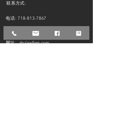
联系方式:
电话:
718-813-7867
邮箱:
attorney@zhulawfirm.com
网址: zhulawfirm.com
微信联系：