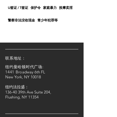
U签证 / T签证 保护令 家庭暴力 按摩卖淫
警察非法没收现金 青少年犯罪等
​联系地址：
纽约曼哈顿时代广场:
1441 Bro
adway 6th FL
New York, NY 10018
纽约法拉盛：
136-40 39th Ave Suite 204,
Flushing, NY 11354