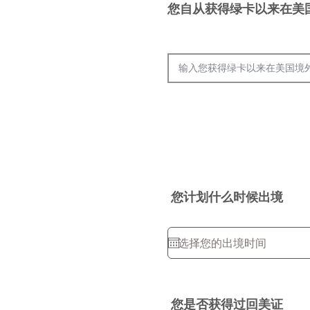
您自从获得绿卡以来在美
回美证填写信息
您计划什么时候出境
您是否获得过回美证