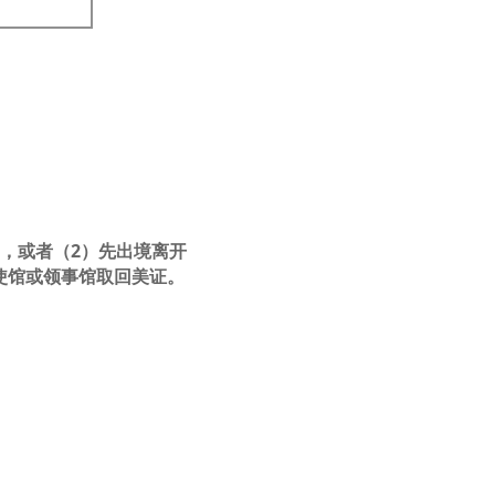
，或者（2）先出境离开
使馆或领事馆取回美证。