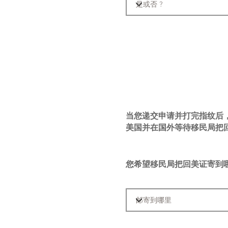
寄回美证的地址：
当您递交申请并打完指纹后
美国并在国外等待移民局把
您希望移民局把回美证寄到