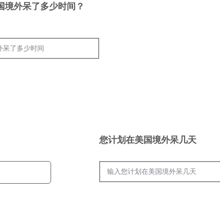
国境外呆了多少时间？
您计划在美国境外呆几天