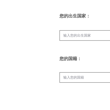
您的出生国家：
您的国籍
：
联系人填写信息 （护照上合格信
填写您的绿卡信息 （永久居民信