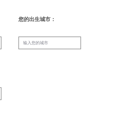
您的出生城市
：
息）
息）