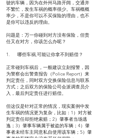
驶的车辆，因为在外州马路开阔，交通并
不繁忙，发生车祸的概率很少。车祸概概
率少，不是你可以不买保险的理由，也不
是你可以违反的理由。
问题是：万一你碰到对方没有保险，但责
任又在对方，你该怎么办呢？
1. 哪些车祸,可能让你拿不到赔偿？
正常碰到车祸后，一般建议立刻报警，因
为警察会出警查报告（Police Report）来
判定责任，同时双方交换保险信息与联系
方式；之后双方的保险公司会派调查员介
入，最后判定责任进行赔偿。
但这仅是针对正常的情况，现实案例中发
生车祸的情况更为复杂，比如：1）对方被
判定责任却拒绝索赔；2）肇事者当场逃
逸；3）肇事车辆属于被盗的车辆；4）肇
事者未经车主同意私自使用该车辆；5）肇