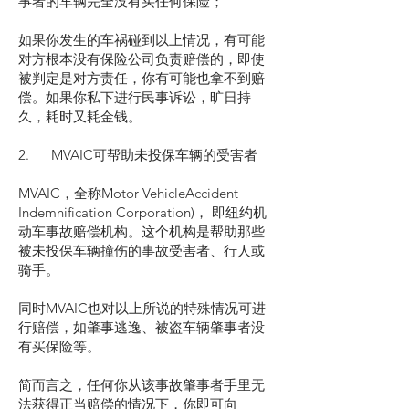
事者的车辆完全没有买任何保险；
如果你发生的车祸碰到以上情况，有可能
对方根本没有保险公司负责赔偿的，即使
被判定是对方责任，你有可能也拿不到赔
偿。如果你私下进行民事诉讼，旷日持
久，耗时又耗金钱。
2. MVAIC可帮助未投保车辆的受害者
MVAIC，全称Motor VehicleAccident
Indemnification Corporation)， 即纽约机
动车事故赔偿机构。这个机构是帮助那些
被未投保车辆撞伤的事故受害者、行人或
骑手。
同时MVAIC也对以上所说的特殊情况可进
行赔偿，如肇事逃逸、被盗车辆肇事者没
有买保险等。
简而言之，任何你从该事故肇事者手里无
法获得正当赔偿的情况下，你即可向