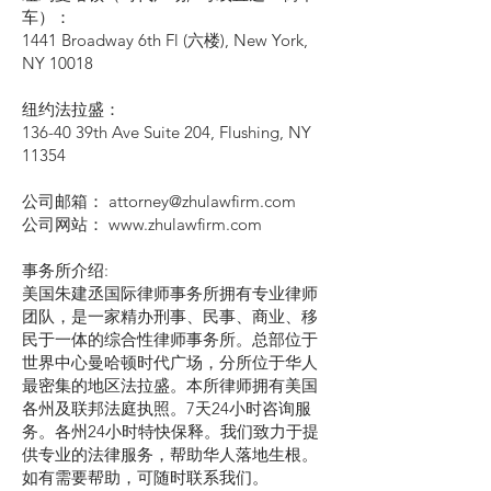
车）：
1441 Broadway 6th Fl (六楼), New York,
NY 10018
纽约法拉盛：
136-40 39th Ave Suite 204, Flushing, NY
11354
公司邮箱： attorney@zhulawfirm.com
公司网站： www.zhulawfirm.com
事务所介绍:
美国朱建丞国际律师事务所拥有专业律师
团队，是一家精办刑事、民事、商业、移
民于一体的综合性律师事务所。总部位于
世界中心曼哈顿时代广场，分所位于华人
最密集的地区法拉盛。本所律师拥有美国
各州及联邦法庭执照。7天24小时咨询服
务。各州24小时特快保释。我们致力于提
供专业的法律服务，帮助华人落地生根。
如有需要帮助，可随时联系我们。