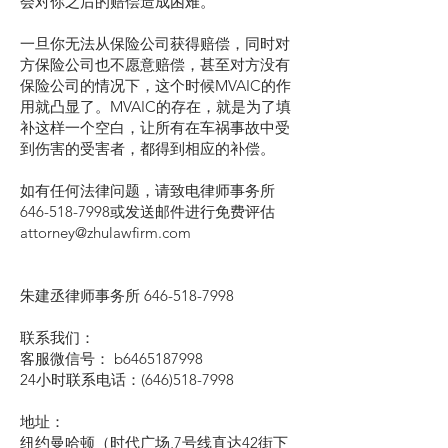
会对你之后的赔偿造成困难。
一旦你无法从保险公司获得赔偿，同时对
方保险公司也不愿意赔偿，甚至对方没有
保险公司的情况下，这个时候MVAIC的作
用就凸显了。MVAIC的存在，就是为了填
补这样一个空白，让所有在车祸事故中受
到伤害的受害者，都得到相应的补偿。
如有任何法律问题，请致电律师事务所
646-518-7998或发送邮件进行免费评估
attorney@zhulawfirm.com
朱建丞律师事务所
646-518-7998
联系我们：
客服微信号： b6465187998
24小时联系电话：(646)518-7998
地址：
纽约曼哈顿（时代广场,7号线直达42街下