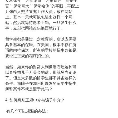
立20余年”“内部渠道”“内推直升”“前招生
官”“保录哥大”“保录哈佛”的字眼，再配上
几张白人照片冒充工作人员，放在网站
上。基本一天就可以包装出这样一个网
站，然后就等待愿者上钩。一旦发生什么
事，立刻把网站改头换面就行了。
留学生都是受过一定教育的，所以应需要
具备基本的逻辑。在美国，根本不存在所
谓的内推保送，所有的学校的招生办都是
要经过正规的程序招生的。
当然，如果你的财富大到像潘石屹这种可
以直接捐几千万美金的话，那就另当别论
了。但是大多数的留学生都不具备这样的
条件。前阵子在加州所爆发的留学生招生
舞弊案件不就是源于此吗？
4. 如何辨别正规中介与骗子中介？
有几个可以规避的办法：