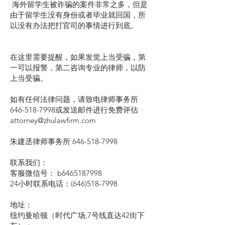
海外留学生被诈骗的案件非常之多，但是
由于留学生没有身份或者毕业就回国，所
以没有办法把打官司的事情进行到底。
在这里需要提醒，如果发觉上当受骗，第
一可以报警，第二咨询专业的律师，以防
上当受骗。
如有任何法律问题，请致电律师事务所
646-518-7998或发送邮件进行免费评估
attorney@zhulawfirm.com
朱建丞律师事务所
646-518-7998
联系我们：
客服微信号： b6465187998
24小时联系电话：(646)518-7998
地址：
纽约曼哈顿（时代广场,7号线直达42街下