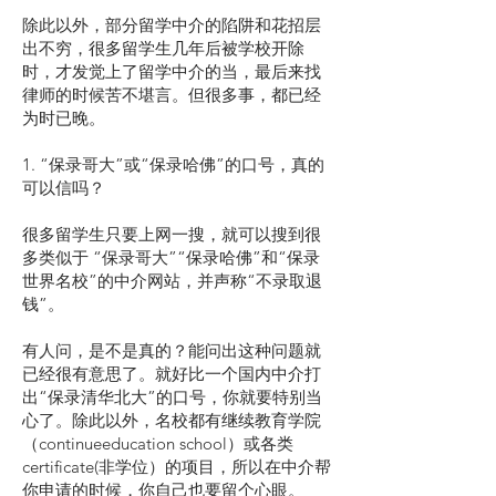
除此以外，部分留学中介的陷阱和花招层
出不穷，很多留学生几年后被学校开除
时，才发觉上了留学中介的当，最后来找
律师的时候苦不堪言。但很多事，都已经
为时已晚。
1. “保录哥大”或“保录哈佛”的口号，真的
可以信吗？
很多留学生只要上网一搜，就可以搜到很
多类似于 “保录哥大”“保录哈佛”和“保录
世界名校”的中介网站，并声称“不录取退
钱”。
有人问，是不是真的？能问出这种问题就
已经很有意思了。就好比一个国内中介打
出“保录清华北大”的口号，你就要特别当
心了。除此以外，名校都有继续教育学院
（continueeducation school）或各类
certificate(非学位）的项目，所以在中介帮
你申请的时候，你自己也要留个心眼。