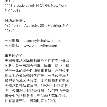
车）：
1441 Broadway 6th Fl (六楼), New York,
NY 10018
纽约法拉盛：
136-40 39th Ave Suite 204, Flushing, NY
11354
公司邮箱： attorney@zhulawfirm.com
公司网站： www.zhulawfirm.com
事务所介绍:
美国朱建丞国际律师事务所拥有专业律师
团队，是一家精办刑事、民事、商业、移
民于一体的综合性律师事务所。总部位于
世界中心曼哈顿时代广场，分所位于华人
最密集的地区法拉盛。本所律师拥有美国
各州及联邦法庭执照。7天24小时咨询服
务。各州24小时特快保释。我们致力于提
供专业的法律服务，帮助华人落地生根。
如有需要帮助，可随时联系我们。