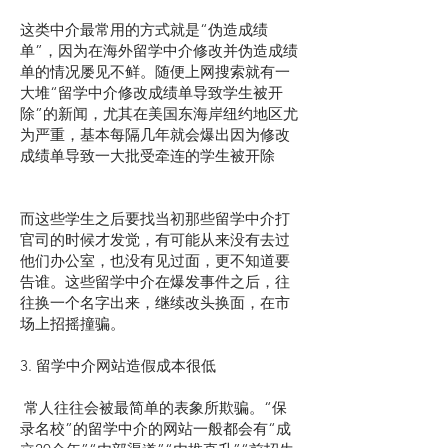
这类中介最常用的方式就是“伪造成绩
单”，因为在海外留学中介修改并伪造成绩
单的情况屡见不鲜。随便上网搜索就有一
大堆“留学中介修改成绩单导致学生被开
除”的新闻，尤其在美国东海岸纽约地区尤
为严重，基本每隔几年就会爆出因为修改
成绩单导致一大批受牵连的学生被开除
而这些学生之后要找当初那些留学中介打
官司的时候才发觉，有可能从来没有去过
他们办公室，也没有见过面，更不知道要
告谁。这些留学中介在爆发事件之后，往
往换一个名字出来，继续改头换面，在市
场上招摇撞骗。
3. 留学中介网站造假成本很低
常人往往会被最简单的表象所欺骗。“保
录名校”的留学中介的网站一般都会有“成