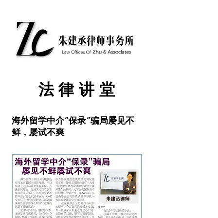
​法律讲堂
海外留学中介”保录”骗局屡见不
鲜，屡试不爽