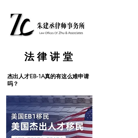
​法律讲堂
杰出人才EB-1A真的有这么难申请
吗？