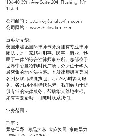
136-40 39th Ave Suite 204, Flushing, NY
11354
公司邮箱： attorney@zhulawfirm.com
公司网站： www.zhulawfirm.com
事务所介绍:
美国朱建丞国际律师事务所拥有专业律师
团队，是一家精办刑事、民事、商业、移
民于一体的综合性律师事务所。总部位于
世界中心曼哈顿时代广场，分所位于华人
最密集的地区法拉盛。本所律师拥有美国
各州及联邦法庭执照。7天24小时咨询服
务。各州24小时特快保释。我们致力于提
供专业的法律服务，帮助华人落地生根。
如有需要帮助，可随时联系我们。
业务范围：
刑事：
紧急保释 毒品大麻 大麻执照 家庭暴力
按摩卖淫 性侵强奸