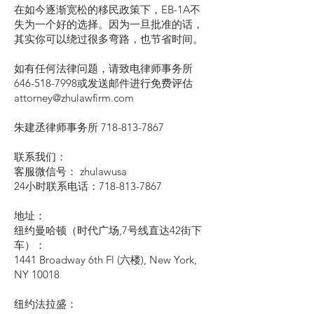
在如今逐渐宽松的移民政策下，EB-1A不
失为一个好的选择。因为一旦批准的话，
其实你可以绕过很多弯路，也节省时间。
如有任何法律问题，请致电律师事务所
646-518-7998或发送邮件进行免费评估
attorney@zhulawfirm.com
朱建丞律师事务所
718-813-7867
联系我们：
客服微信号： zhulawusa
24小时联系电话：718-813-7867
地址：
纽约曼哈顿（时代广场,7号线直达42街下
车）：
1441 Broadway 6th Fl (六楼), New York,
NY 10018
纽约法拉盛：