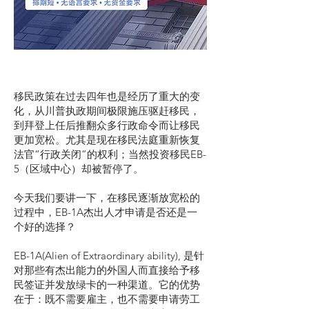
移民政策在过去四年也是经历了重大的变
化，从川普执政期间极限施压驱赶移民，
到拜登上任后推翻众多行政命令而让移民
更加宽松。尤其是现在移民法庭重新恢复
法官“行政关闭”的权利；当然投资移民EB-
5（区域中心）却被暂停了。
今天我们要讲一下，在移民逐渐放宽松的
过程中，EB-1A杰出人才申请是否还是一
个好的选择？
EB-1A(Alien of Extraordinary ability), 是针
对那些有杰出能力的外国人而直接给予移
民签证并发放绿卡的一种渠道。它的优势
在于：既不需要雇主，也不需要申请劳工