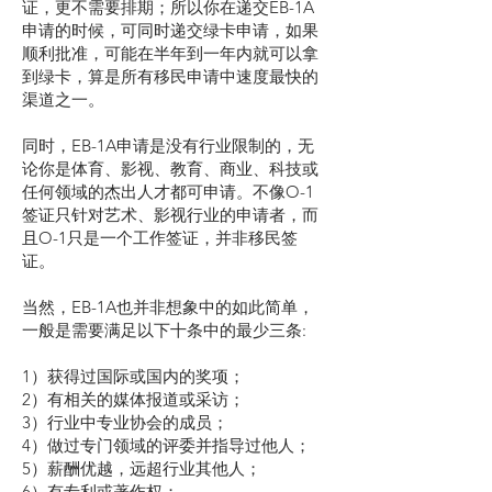
证，更不需要排期；所以你在递交EB-1A
申请的时候，可同时递交绿卡申请，如果
顺利批准，可能在半年到一年内就可以拿
到绿卡，算是所有移民申请中速度最快的
渠道之一。
同时，EB-1A申请是没有行业限制的，无
论你是体育、影视、教育、商业、科技或
任何领域的杰出人才都可申请。不像O-1
签证只针对艺术、影视行业的申请者，而
且O-1只是一个工作签证，并非移民签
证。
当然，EB-1A也并非想象中的如此简单，
一般是需要满足以下十条中的最少三条:
1）获得过国际或国内的奖项；
2）有相关的媒体报道或采访；
3）行业中专业协会的成员；
4）做过专门领域的评委并指导过他人；
5）薪酬优越，远超行业其他人；
6）有专利或著作权；