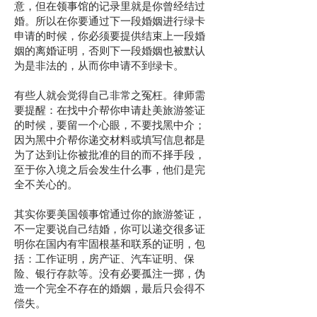
意，但在领事馆的记录里就是你曾经结过
婚。所以在你要通过下一段婚姻进行绿卡
申请的时候，你必须要提供结束上一段婚
姻的离婚证明，否则下一段婚姻也被默认
为是非法的，从而你申请不到绿卡。
有些人就会觉得自己非常之冤枉。律师需
要提醒：在找中介帮你申请赴美旅游签证
的时候，要留一个心眼，不要找黑中介；
因为黑中介帮你递交材料或填写信息都是
为了达到让你被批准的目的而不择手段，
至于你入境之后会发生什么事，他们是完
全不关心的。
其实你要美国领事馆通过你的旅游签证，
不一定要说自己结婚，你可以递交很多证
明你在国内有牢固根基和联系的证明，包
括：工作证明，房产证、汽车证明、保
险、银行存款等。没有必要孤注一掷，伪
造一个完全不存在的婚姻，最后只会得不
偿失。