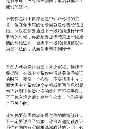
是有家庭，没有移民倾向，最后就批准了
他们的签证。
不管你是出于自愿还是中介帮你出的主
意，但在领事馆的记录里就是你曾经结过
婚。所以在你要通过下一段婚姻进行绿卡
申请的时候，你必须要提供结束上一段婚
姻的离婚证明，否则下一段婚姻也被默认
为是非法的，从而你申请不到绿卡。
有些人就会觉得自己非常之冤枉。律师需
要提醒：在找中介帮你申请赴美旅游签证
的时候，要留一个心眼，不要找黑中介；
因为黑中介帮你递交材料或填写信息都是
为了达到让你被批准的目的而不择手段，
至于你入境之后会发生什么事，他们是完
全不关心的。
其实你要美国领事馆通过你的旅游签证，
不一定要说自己结婚，你可以递交很多证
明你在国内有牢固根基和联系的证明，包