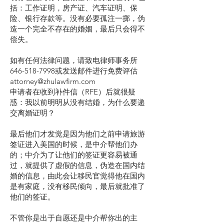
括：工作证明，房产证、汽车证明、保
险、银行存款等。没有必要孤注一掷，伪
造一个完全不存在的婚姻，最后只会得不
偿失。
如有任何法律问题，请致电律师事务所
646-518-7998或发送邮件进行免费评估
attorney@zhulawfirm.com
申请者在收到补件信（RFE）后就很疑
惑：我以前明明从没有结婚，为什么要递
交离婚证明？
最后他们才发觉是因为他们之前申请旅游
签证进入美国的时候，是中介帮他们办
的；中介为了让他们的签证更容易被通
过，就提供了虚假的信息，伪造在国内结
婚的信息，由此会让移民官觉得他在国内
是有家庭，没有移民倾向，最后就批准了
他们的签证。
不管你是出于自愿还是中介帮你出的主