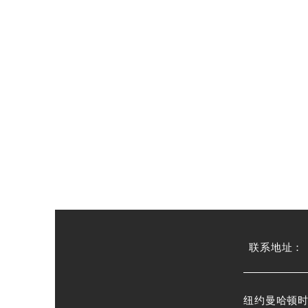
​联系地址：
纽约曼哈顿时