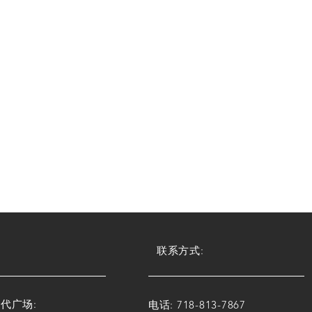
联系方式:
代广场:
电话: 718-813-7867