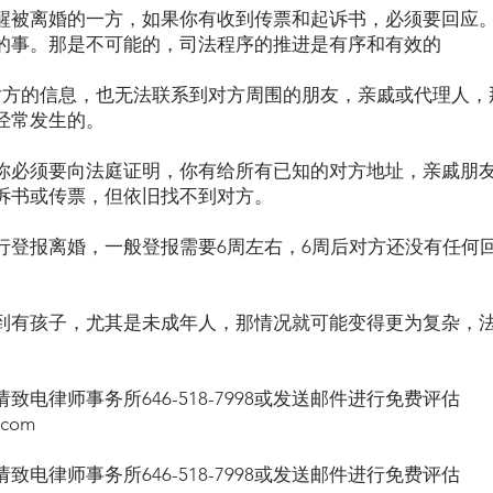
醒被离婚的一方，如果你有收到传票和起诉书，必须要回应
的事。那是不可能的，司法程序的推进是有序和有效的
对方的信息，也无法联系到对方周围的朋友，亲戚或代理人，
经常发生的。
你必须要向法庭证明，你有给所有已知的对方地址，亲戚朋
诉书或传票，但依旧找不到对方。
行登报离婚，一般登报需要6周左右，6周后对方还没有任何
到有孩子，尤其是未成年人，那情况就可能变得更为复杂，
电律师事务所646-518-7998或发送邮件进行免费评估
.com
电律师事务所646-518-7998或发送邮件进行免费评估