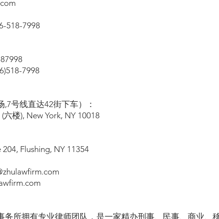
.com
518-7998
87998
518-7998
,7号线直达42街下车）：
l (六楼), New York, NY 10018
e 204, Flushing, NY 11354
hulawfirm.com
wfirm.com
事务所拥有专业律师团队，是一家精办刑事、民事、商业、