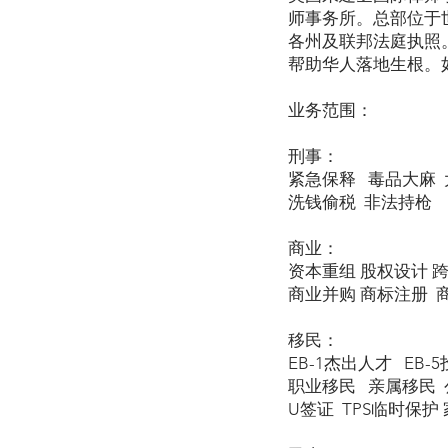
师事务所。总部位于
各州及联邦法庭执照
帮助华人落地生根。
业务范围：
刑事：
紧急保释 毒品大麻 
洗钱偷税 非法持枪
商业：
资本重组 股权设计 
商业并购 商标注册 
移民：
EB-1杰出人才 EB-
职业移民 亲属移民 公
U签证 TPS临时保护 家暴