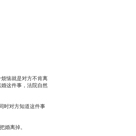
个烦恼就是对方不肯离
离婚这件事，法院自然
同时对方知道这件事
准你把婚离掉。