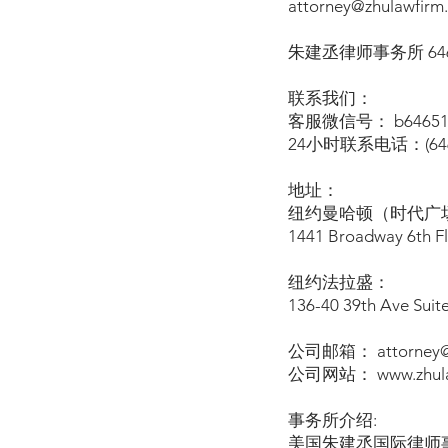
attorney@zhulawfirm
朱建丞律师事务所 646-
联系我们：
客服微信号： b64651
24小时联系电话：(646)
地址：
纽约曼哈顿（时代广场
1441 Broadway 6th F
纽约法拉盛：
136-40 39th Ave Suit
公司邮箱： attorney@z
公司网站： www.zhula
事务所介绍:
美国朱建丞国际律师