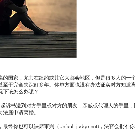
高的国家，尤其在纽约或其它大都会地区，但是很多人的一
甚至于完全失踪好多年。你单方面也没有办法证实对方知道
况下该怎么办呢？
和起诉书送到对方手里或对方的朋友，亲戚或代理人的手里，
向法庭申请离婚。
终你也可以缺席审判（default judgment)，法官会批