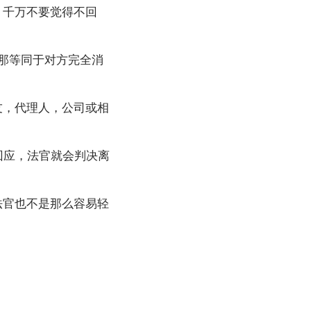
。千万不要觉得不回
那等同于对方完全消
友，代理人，公司或相
回应，法官就会判决离
法官也不是那么容易轻