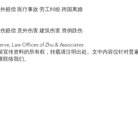
意外赔偿 医疗事故 劳工纠纷 跨国离婚
工伤赔偿 意外伤害 建筑伤害 滑倒跌伤
erve, Law Offices of Zhu & Associates
留宣传资料的所有权，转载请注明出处。文中内容仅针对普
请联络我们。