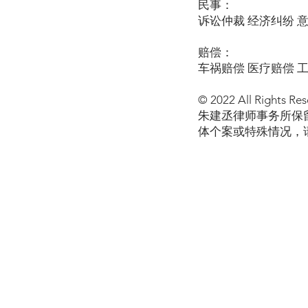
民事：
诉讼仲裁 经济纠纷 
赔偿：
车祸赔偿 医疗赔偿 
© 2022 All Rights Res
朱建丞律师事务所保
体个案或特殊情况，