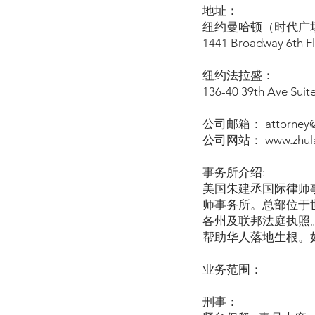
地址：
纽约曼哈顿（时代广场
1441 Broadway 6th F
纽约法拉盛：
136-40 39th Ave Suit
公司邮箱： attorney@z
公司网站： www.zhula
事务所介绍:
美国朱建丞国际律师
师事务所。总部位于
各州及联邦法庭执照
帮助华人落地生根。
业务范围：
刑事：