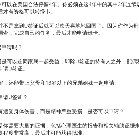
你可以在美国合法停留4年。你必须在这4年中的其中3年连续
后才有资格可以转绿卡。
并不是拿到U签证后就可以欢天喜地地回国了。因为你作为刑
调查，完成自己的任务，最后才能申请绿卡。
起申请吗？
就是可以连同家属一起受益，即除U签证的持有人之外，配偶和
申请U签证。
1岁，还能带上父母和18岁以下的兄弟姐妹一起申请。
申请U签证？
有遭受身体伤害，而是精神严重受损，是否可以申请？
是你需要大量的证据，包括心理医生的报告和相关辅助证据
要程度非常高，最后才可能获得批准。