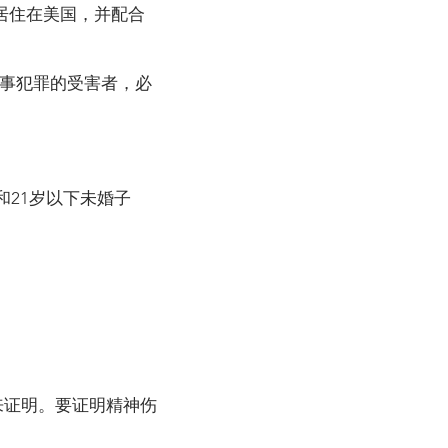
居住在美国，并配合
事犯罪的受害者，必
21岁以下未婚子
来证明。要证明精神伤