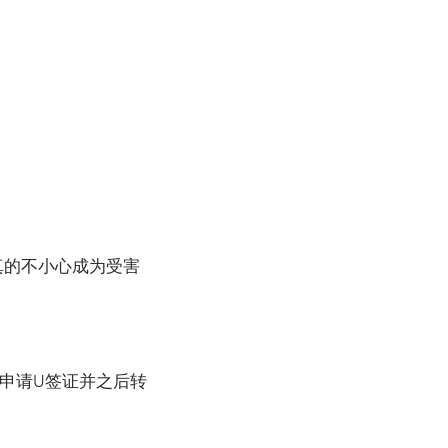
真的不小心成为受害
申请U签证并之后转