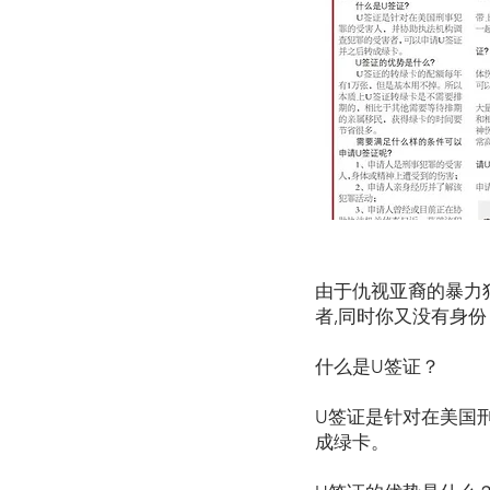
由于仇视亚裔的暴力
者,同时你又没有身
什么是U签证？
U签证是针对在美国
成绿卡。