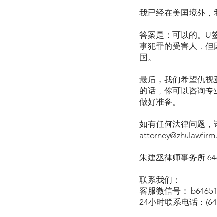
我已经在美国境外，
答案是：可以的。U
事犯罪的受害人，但
国。
最后，我们希望仇视
的话，你可以咨询专
做好准备。
如有任何法律问题，请致
attorney@zhulawfirm
朱建丞律师事务所 646-
联系我们：
客服微信号： b64651
24小时联系电话：(646)