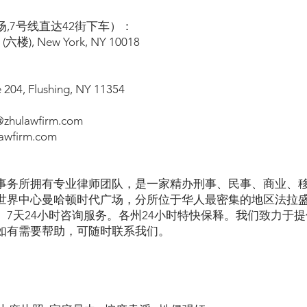
,7号线直达42街下车）：
l (六楼), New York, NY 10018
e 204, Flushing, NY 11354
hulawfirm.com
wfirm.com
事务所拥有专业律师团队，是一家精办刑事、民事、商业、
世界中心曼哈顿时代广场，分所位于华人最密集的地区法拉
。7天24小时咨询服务。各州24小时特快保释。我们致力于
如有需要帮助，可随时联系我们。