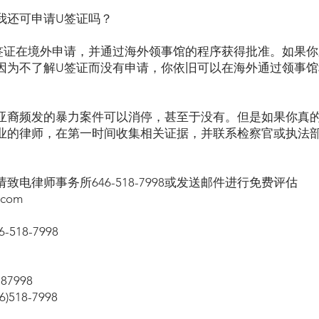
我还可申请U签证吗？
签证在境外申请，并通过海外领事馆的程序获得批准。如果你
因为不了解U签证而没有申请，你依旧可以在海外通过领事馆
亚裔频发的暴力案件可以消停，甚至于没有。但是如果你真
业的律师，在第一时间收集相关证据，并联系检察官或执法部
电律师事务所646-518-7998或发送邮件进行免费评估
.com
518-7998
87998
518-7998