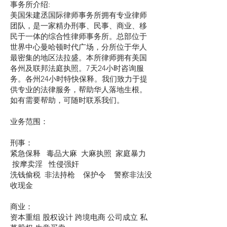
事务所介绍:
美国朱建丞国际律师事务所拥有专业律师
团队，是一家精办刑事、民事、商业、移
民于一体的综合性律师事务所。总部位于
世界中心曼哈顿时代广场，分所位于华人
最密集的地区法拉盛。本所律师拥有美国
各州及联邦法庭执照。7天24小时咨询服
务。各州24小时特快保释。我们致力于提
供专业的法律服务，帮助华人落地生根。
如有需要帮助，可随时联系我们。
业务范围：
刑事：
紧急保释 毒品大麻 大麻执照 家庭暴力
按摩卖淫 性侵强奸
洗钱偷税 非法持枪 保护令 警察非法没
收现金
商业：
资本重组 股权设计 跨境电商 公司成立 私