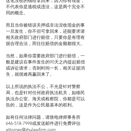
这笔没收的钱给拿回来；因为你有现金，
不代表你是逃税或违法，这是两个完全不
同的概念。
而且当你被错误关押或非法没收现金的事
一旦发生，你不但可拿回来，还能要求请
相关政府部门进行赔偿，只要你是有理有
据合理合法，而往往赔偿的金额都很大。
当然，如果你需要政府部门进行赔偿，一
般是建议在事件发生的90天之内提起赔偿
或诉讼请求；否则时间一长，相关证据消
失，就很难再赢回来了。
以上所说的执法不公，不光是针对警察
局，也是针对任何政府执法机关，如移民
执法办公室、海关或检察院，你都是可以
告的，这是作为公民最基本的权利。
如有任何法律问题，请致电律师事务所
646-518-7998或发送邮件进行免费评估
attorney@zhulawfirm.com