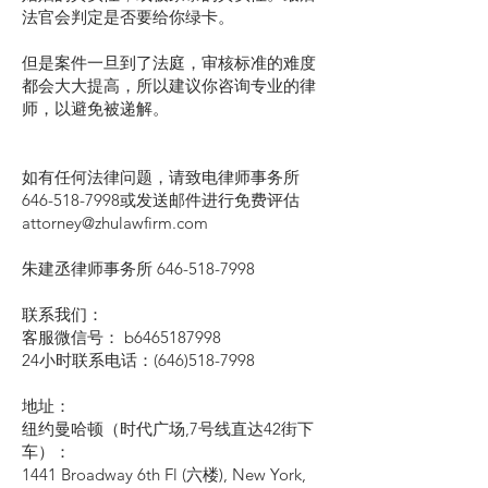
法官会判定是否要给你绿卡。
但是案件一旦到了法庭，审核标准的难度
都会大大提高，所以建议你咨询专业的律
师，以避免被递解。
如有任何法律问题，请致电律师事务所
646-518-7998或发送邮件进行免费评估
attorney@zhulawfirm.com
朱建丞律师事务所
646-518-7998
联系我们：
客服微信号： b6465187998
24小时联系电话：(646)518-7998
地址：
纽约曼哈顿（时代广场,7号线直达42街下
车）：
1441 Broadway 6th Fl (六楼), New York,