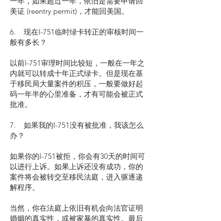
一年，如果超过一年，依旧是需要申请回
美证 (reentry permit)，才能回美国。
6. 现在I-751临时绿卡转正的审核时间一
般有多长？
以前I-751审理时间比较短，一般在一年之
内就可以转成十年正式绿卡。但是现在基
于移民局大量案件的积压，一般要做好起
码一年半的心里准备，才有可能会被正式
批准。
7. 如果我的I-751没有被批准，我该怎么
办？
如果你的I-751被拒，你会有30天的时间可
以进行上诉。如果上诉还没有成功，你的
案件将会被转交至移民法庭，进入驱逐递
解程序。
当然，你在法庭上依旧有机会向法官证明
婚姻的真实性，或被家暴的真实性。最后