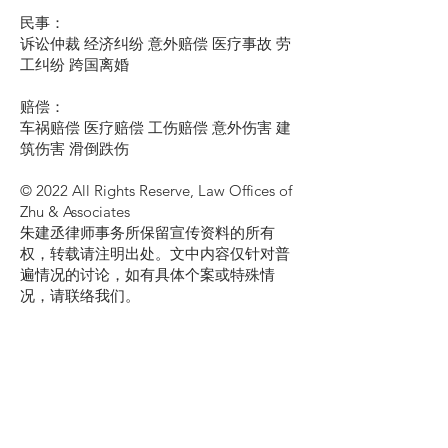
民事：
诉讼仲裁 经济纠纷 意外赔偿 医疗事故 劳
工纠纷 跨国离婚
赔偿：
车祸赔偿 医疗赔偿 工伤赔偿 意外伤害 建
筑伤害 滑倒跌伤
© 2022 All Rights Reserve, Law Offices of
Zhu & Associates
朱建丞律师事务所保留宣传资料的所有
权，转载请注明出处。文中内容仅针对普
遍情况的讨论，如有具体个案或特殊情
况，请联络我们。