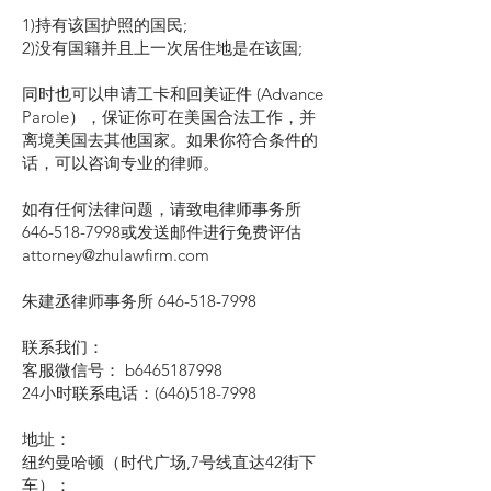
1)持有该国护照的国民;
2)没有国籍并且上一次居住地是在该国;
同时也可以申请工卡和回美证件 (Advance
Parole），保证你可在美国合法工作，并
离境美国去其他国家。如果你符合条件的
话，可以咨询专业的律师。
如有任何法律问题，请致电律师事务所
646-518-7998或发送邮件进行免费评估
attorney@zhulawfirm.com
朱建丞律师事务所
646-518-7998
联系我们：
客服微信号： b6465187998
24小时联系电话：(646)518-7998
地址：
纽约曼哈顿（时代广场,7号线直达42街下
车）：