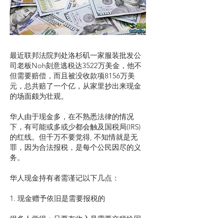
最近联邦法院判处洛杉矶一家服装批发公
司老板Noh刻意逃税达3522万美金，他不
但需要赔偿，而且被没收款项8156万美
元，总共赔了一个亿，从家里抄出来现金
的场面颇为壮观。
华人由于现金多，在不熟悉法律的情况
下，有可能或多或少都会触及国税局(IRS)
的红线。但千万不要觉得, 不知情就是无
罪，因为合法报税，是每个公民因尽的义
务。
华人现金持有者需谨记以下几点：
1. 现金赠予依旧是需要报税的