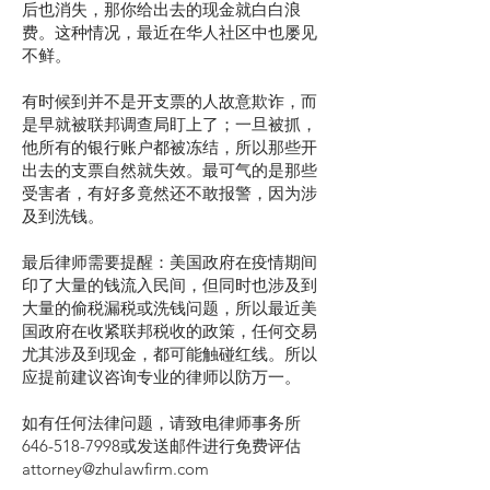
后也消失，那你给出去的现金就白白浪
费。这种情况，最近在华人社区中也屡见
不鲜。
有时候到并不是开支票的人故意欺诈，而
是早就被联邦调查局盯上了；一旦被抓，
他所有的银行账户都被冻结，所以那些开
出去的支票自然就失效。最可气的是那些
受害者，有好多竟然还不敢报警，因为涉
及到洗钱。
最后律师需要提醒：美国政府在疫情期间
印了大量的钱流入民间，但同时也涉及到
大量的偷税漏税或洗钱问题，所以最近美
国政府在收紧联邦税收的政策，任何交易
尤其涉及到现金，都可能触碰红线。所以
应提前建议咨询专业的律师以防万一。
如有任何法律问题，请致电律师事务所
646-518-7998或发送邮件进行免费评估
attorney@zhulawfirm.com