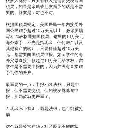
很多人觉得：只要有收入是需要交税给国
税局，如果是亲戚或朋友赠予的话是不需
要的。答案是：对也不对。
根据国税局规定：美国居民一年内接受外
国公民赠予超过10万美元以上，必须要填
写3520表格通知国税局。这里的10万美元
海外赠予，不光是指现金，任何房产以及
其他资产的转让，只要价值超过10万美
元，都需要向国税局申报。如留学生的海
外父母直接汇款超过10万美元给学校，留
学生是不需要申报的，因为并没有直接赠
予到你的账户。
最重要的一点：申报3520表格，只是申
报，但不需要交税。但如被发觉逃避申
报，那罚款就更严重了。
2. 现金私下换汇，既是洗钱，也可能被抢
劫
这个就是经常在华人社区屡见不鲜的状