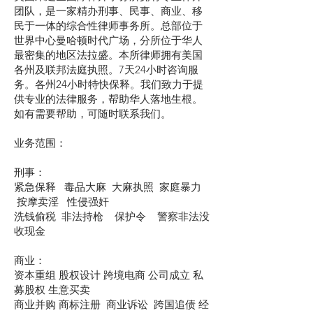
团队，是一家精办刑事、民事、商业、移
民于一体的综合性律师事务所。总部位于
世界中心曼哈顿时代广场，分所位于华人
最密集的地区法拉盛。本所律师拥有美国
各州及联邦法庭执照。7天24小时咨询服
务。各州24小时特快保释。我们致力于提
供专业的法律服务，帮助华人落地生根。
如有需要帮助，可随时联系我们。
业务范围：
刑事：
紧急保释 毒品大麻 大麻执照 家庭暴力
按摩卖淫 性侵强奸
洗钱偷税 非法持枪 保护令 警察非法没
收现金
商业：
资本重组 股权设计 跨境电商 公司成立 私
募股权 生意买卖
商业并购 商标注册 商业诉讼 跨国追债 经