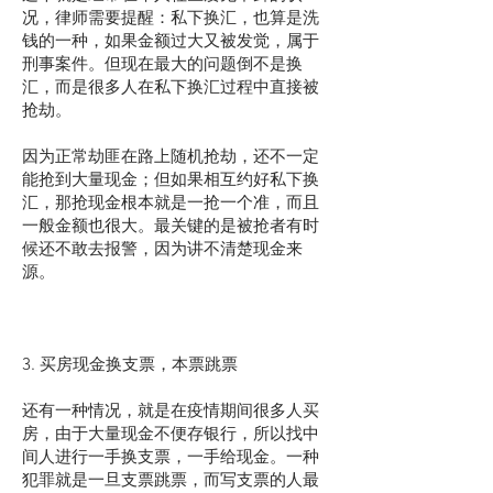
况，律师需要提醒：私下换汇，也算是洗
钱的一种，如果金额过大又被发觉，属于
刑事案件。但现在最大的问题倒不是换
汇，而是很多人在私下换汇过程中直接被
抢劫。
因为正常劫匪在路上随机抢劫，还不一定
能抢到大量现金；但如果相互约好私下换
汇，那抢现金根本就是一抢一个准，而且
一般金额也很大。最关键的是被抢者有时
候还不敢去报警，因为讲不清楚现金来
源。
3. 买房现金换支票，本票跳票
还有一种情况，就是在疫情期间很多人买
房，由于大量现金不便存银行，所以找中
间人进行一手换支票，一手给现金。一种
犯罪就是一旦支票跳票，而写支票的人最