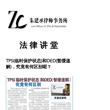
​法律讲堂
TPS(临时保护状态)和DED(暂缓递
解)，究竟有何区别呢？