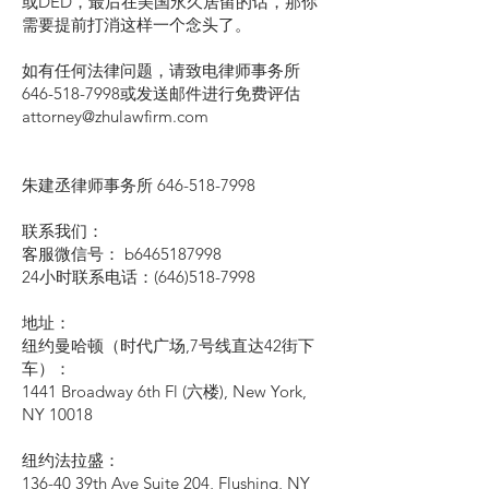
或DED，最后在美国永久居留的话，那你
需要提前打消这样一个念头了。
如有任何法律问题，请致电律师事务所
646-518-7998或发送邮件进行免费评估
attorney@zhulawfirm.com
朱建丞律师事务所
646-518-7998
联系我们：
客服微信号： b6465187998
24小时联系电话：(646)518-7998
地址：
纽约曼哈顿（时代广场,7号线直达42街下
车）：
1441 Broadway 6th Fl (六楼), New York,
NY 10018
纽约法拉盛：
136-40 39th Ave Suite 204, Flushing, NY