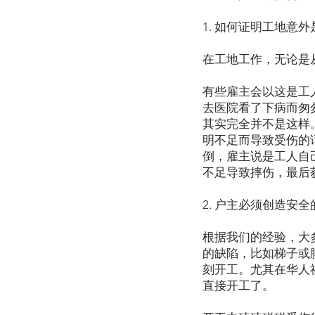
1. 如何证明工地意
在工地工作，无论是
有些雇主会以这是工
去医院看
其实完全并不是这样
明不足而导致受伤的
倒，雇主说是工人自
不足导致摔伤，最后
2. 户主必须创造安
根据我们的经验，大
的缺陷，比如梯子或
刻开工。尤其在华人
直接开工了。