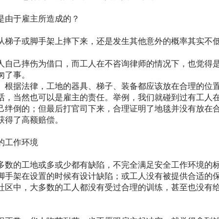
外是由于雇主所造成的？
从梯子或脚手架上摔下来，还是发生其他意外的概率其实不
人自己摔伤为借口，而工人在不咨询律师的情况下，也觉得
了下病而匆匆了事。
。根据法律，工地的器具、梯子、装备都应该放在合理的位
话，当然也可以是雇主的责任。举例，我们就碰到过有工人
己绊倒的；但最后打官司下来，合理证明了地毯并没有放在
获得了高额赔偿。
全的工作环境
多数的工地或多或少都有缺陷，不完全满足安全工作环境的
脚手架在设置的时候有设计缺陷；或工人没有被提供合适的
社区中，大多数的工人都没有受过合理的训练，甚至也没有