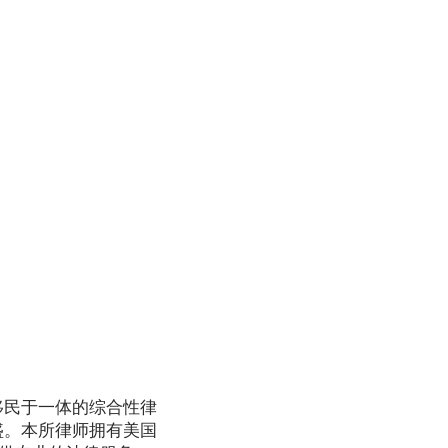
移民于一体的综合性律
盛。本所律师拥有美国