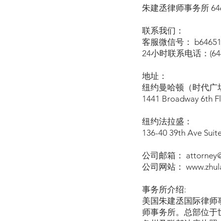
朱建丞律师事务所 646-
联系我们：
客服微信号： b64651
24小时联系电话：(646)
地址：
纽约曼哈顿（时代广场
1441 Broadway 6th F
纽约法拉盛：
136-40 39th Ave Suit
公司邮箱： attorney@z
公司网站： www.zhula
事务所介绍:
美国朱建丞国际律师
师事务所。总部位于