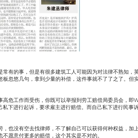
是常有的事，但是有很多建筑工人可能因为对法律不熟知，
老板忽悠几句，拿到少量的补偿，这件事就不了了之了。但
高危工作而受伤，你既可以举报到劳工赔偿局委员会，即WorkCo
; 也可自己私下进行起诉，要求雇主进行赔偿。而自己私下进行民
劳，也没有空去找律师，不了解自己可以获得何种权益，加
也不愿意付更多的赔偿，这个其实是不对的。