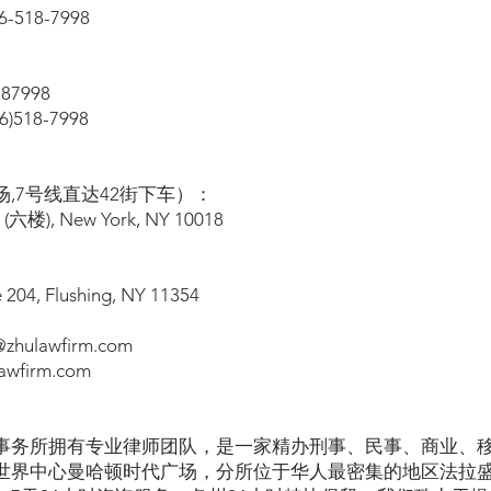
518-7998
87998
518-7998
,7号线直达42街下车）：
l (六楼), New York, NY 10018
e 204, Flushing, NY 11354
hulawfirm.com
wfirm.com
事务所拥有专业律师团队，是一家精办刑事、民事、商业、
世界中心曼哈顿时代广场，分所位于华人最密集的地区法拉