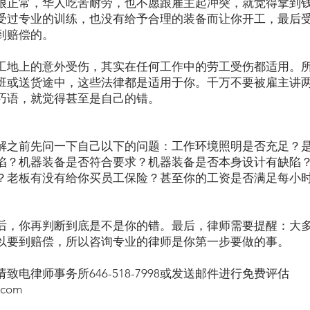
很正常，华人吃苦耐劳，也不愿跟雇主起冲突，就觉得拿到
受过专业的训练，也没有给予合理的装备而让你开工，最后
到赔偿的。
工地上的意外受伤，其实在任何工作中的劳工受伤都适用。
班或送货途中，这些法律都是适用于你。千万不要被雇主讲
巧语，就觉得甚至是自己的错。
解之前先问一下自己以下的问题：工作环境照明是否充足？
陷？机器装备是否符合要求？机器装备是否本身设计有缺陷
？老板有没有给你买员工保险？甚至你的工资是否满足每小
后，你再判断到底是不是你的错。最后，律师需要提醒：大
以要到赔偿，所以咨询专业的律师是你第一步要做的事。
电律师事务所646-518-7998或发送邮件进行免费评估
.com