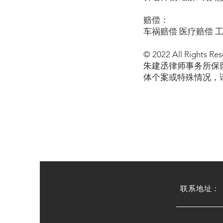
赔偿：
车祸赔偿 医疗赔偿 
© 2022 All Rights Res
朱建丞律师事务所保
体个案或特殊情况，
​联系地址：