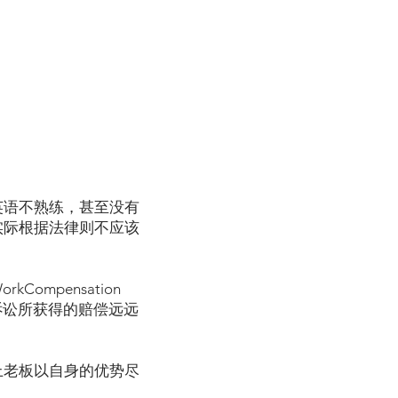
英语不熟练，甚至没有
实际根据法律则不应该
mpensation
事诉讼所获得的赔偿远远
上老板以自身的优势尽