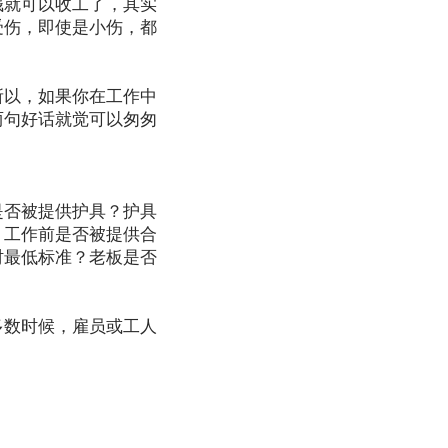
钱就可以收工了，其实
受伤，即使是小伤，都
所以，如果你在工作中
两句好话就觉可以匆匆
是否被提供护具？护具
？工作前是否被提供合
时最低标准？老板是否
多数时候，雇员或工人