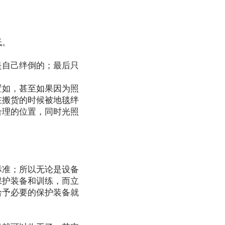
低。
是自己绊倒的；最后只
置如，甚至如果因为照
在搬货的时候被地毯绊
合理的位置，同时光照
标准；所以无论是设备
保护装备和训练，而立
给予必要的保护装备就