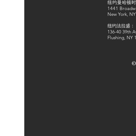
纽约曼哈顿时
1441 Bro
adw
New York, NY
纽约法拉盛：
136-40 39th A
Flushing, NY 