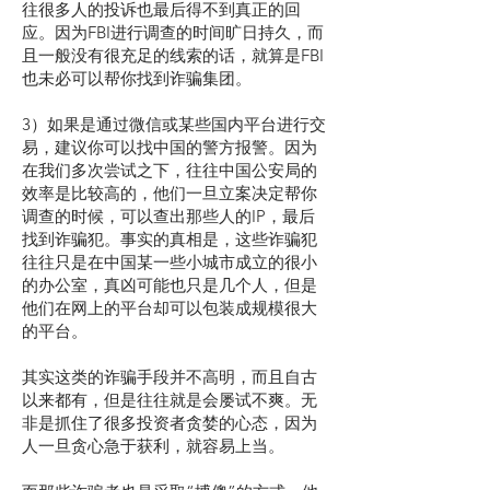
往很多人的投诉也最后得不到真正的回
应。因为FBI进行调查的时间旷日持久，而
且一般没有很充足的线索的话，就算是FBI
也未必可以帮你找到诈骗集团。
3）如果是通过微信或某些国内平台进行交
易，建议你可以找中国的警方报警。因为
在我们多次尝试之下，往往中国公安局的
效率是比较高的，他们一旦立案决定帮你
调查的时候，可以查出那些人的IP，最后
找到诈骗犯。事实的真相是，这些诈骗犯
往往只是在中国某一些小城市成立的很小
的办公室，真凶可能也只是几个人，但是
他们在网上的平台却可以包装成规模很大
的平台。
其实这类的诈骗手段并不高明，而且自古
以来都有，但是往往就是会屡试不爽。无
非是抓住了很多投资者贪婪的心态，因为
人一旦贪心急于获利，就容易上当。