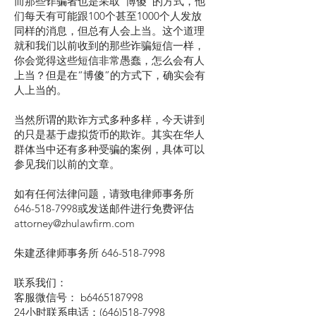
而那些诈骗者也是采取“博傻”的方式，他
们每天有可能跟100个甚至1000个人发放
同样的消息，但总有人会上当。这个道理
就和我们以前收到的那些诈骗短信一样，
你会觉得这些短信非常愚蠢，怎么会有人
上当？但是在“博傻”的方式下，确实会有
人上当的。
当然所谓的欺诈方式多种多样，今天讲到
的只是基于虚拟货币的欺诈。其实在华人
群体当中还有多种受骗的案例，具体可以
参见我们以前的文章。
如有任何法律问题，请致电律师事务所
646-518-7998或发送邮件进行免费评估
attorney@zhulawfirm.com
朱建丞律师事务所
646-518-7998
联系我们：
客服微信号： b6465187998
24小时联系电话：(646)518-7998