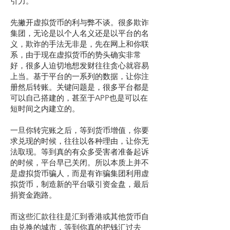
引力。
先撇开虚拟货币的利与弊不谈。很多欺诈
集团，无论是以个人名义还是以平台的名
义，欺诈的手法无非是，先在网上和你联
系，由于现在虚拟货币的势头确实非常
好，很多人迫切地想发财往往贪心就容易
上当。基于平台的一系列的数据，让你注
册然后转账。关键问题是，很多平台都是
可以自己搭建的，甚至于APP也是可以在
短时间之内建立的。
一旦你转完账之后，等到货币增值，你要
求兑现的时候，往往以各种理由，让你无
法取现。等到真的有众多受害者准备起诉
的时候，平台早已关闭。所以本质上并不
是虚拟货币骗人，而是有诈骗集团利用虚
拟货币，制造新的平台吸引资金盘，最后
捐资金跑路。
而这些汇款往往是汇到香港或其他货币自
由兑换的城市，等到你真的把钱汇过去