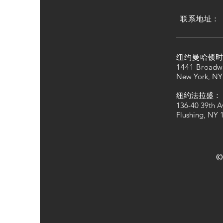
​联系地址：
纽约曼哈顿时
1441 Bro
adw
New York, NY
纽约法拉盛：
136-40 39th A
Flushing, NY 