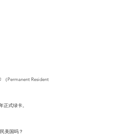
rmanent Resident
0年正式绿卡。
移民美国吗？