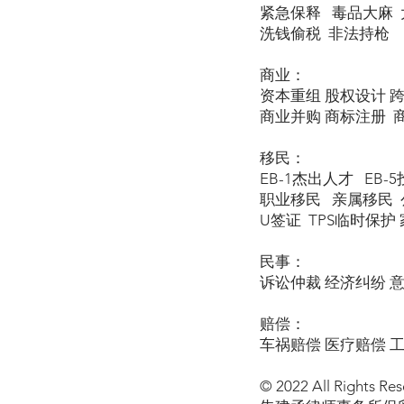
紧急保释 毒品大麻 
洗钱偷税 非法持枪
商业：
资本重组 股权设计 
商业并购 商标注册 
移民：
EB-1杰出人才 EB-
职业移民 亲属移民 公
U签证 TPS临时保护 家暴
民事：
诉讼仲裁 经济纠纷 
赔偿：
车祸赔偿 医疗赔偿 
© 2022 All Rights Res