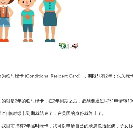
卡 (Conditional Resident Card），期限只有2年；永久绿卡 （Pe
的就是2年的临时绿卡，在2年到期之后，必须要通过I-751申请转1
那2年临时绿卡到期就结束了，在美国的身份就终止了。
：我目前持有2年临时绿卡，我可以申请自己的亲属包括配偶，子女