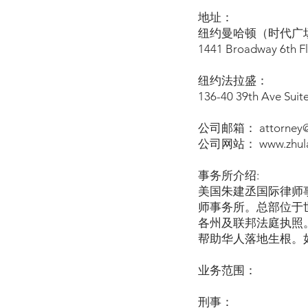
地址：
纽约曼哈顿（时代广场
1441 Broadway 6th F
纽约法拉盛：
136-40 39th Ave Suit
公司邮箱： attorney@z
公司网站： www.zhula
事务所介绍:
美国朱建丞国际律师
师事务所。总部位于
各州及联邦法庭执照
帮助华人落地生根。
业务范围：
刑事：