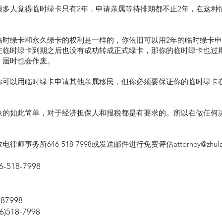
很多人觉得临时绿卡只有2年，申请亲属等待排期都不止2年，在这种
临时绿卡和永久绿卡的权利是一样的，你依旧可以用2年的临时绿卡
在临时绿卡到期之后也没有成功转成正式绿卡，那你的临时绿卡也过
，届时也会作废。
你可以用临时绿卡申请其他亲属移民，但你必须要保证你的临时绿卡
象的如此简单，对于经济担保人和报税都是有要求的。所以在做任何
律师事务所646-518-7998或发送邮件进行免费评估
attorney@zhul
518-7998
87998
518-7998