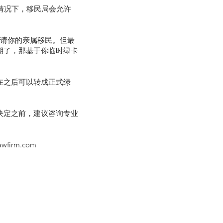
情况下，移民局会允许
申请你的亲属移民。但最
期了，那基于你临时绿卡
在之后可以转成正式绿
决定之前，建议咨询专业
awfirm.com