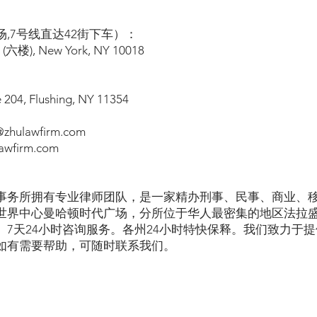
,7号线直达42街下车）：
l (六楼), New York, NY 10018
e 204, Flushing, NY 11354
hulawfirm.com
wfirm.com
事务所拥有专业律师团队，是一家精办刑事、民事、商业、
世界中心曼哈顿时代广场，分所位于华人最密集的地区法拉
。7天24小时咨询服务。各州24小时特快保释。我们致力于
如有需要帮助，可随时联系我们。