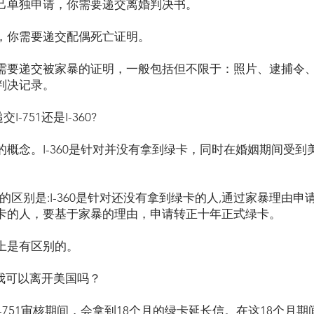
己单独申请，你需要递交离婚判决书。
，你需要递交配偶死亡证明。
需要递交被家暴的证明，一般包括但不限于：照片、逮捕令
判决记录。
-751还是I-360?
概念。I-360是针对并没有拿到绿卡，同时在婚姻期间受到
1最大的区别是:I-360是针对还没有拿到绿卡的人,通过家暴理由申
卡的人，要基于家暴的理由，申请转正十年正式绿卡。
上是有区别的。
间，我可以离开美国吗？
-751审核期间，会拿到18个月的绿卡延长信。在这18个月