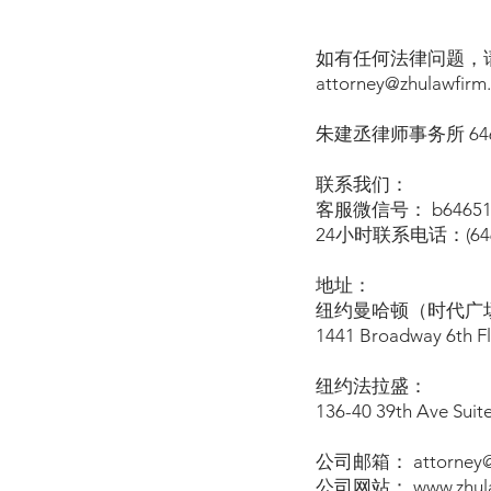
如有任何法律问题，请致
attorney@zhulawfirm
朱建丞律师事务所 646-
联系我们：
客服微信号： b64651
24小时联系电话：(646)
地址：
纽约曼哈顿（时代广场
1441 Broadway 6th F
纽约法拉盛：
136-40 39th Ave Suit
公司邮箱： attorney@z
公司网站： www.zhula