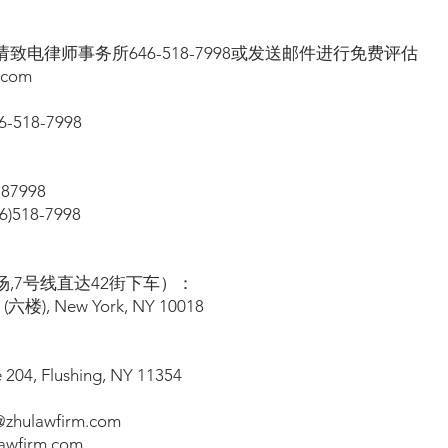
电律师事务所646-518-7998或发送邮件进行免费评估
.com
518-7998
87998
518-7998
,7号线直达42街下车）：
l (六楼), New York, NY 10018
e 204, Flushing, NY 11354
hulawfirm.com
wfirm.com