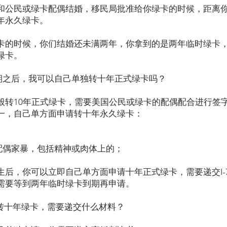
和公民或绿卡配偶结婚，移民局批准给你绿卡的时候，距离
年永久绿卡。
卡的时候，你们结婚还未满两年，你拿到的是两年临时绿卡
绿卡。
到期之后，我可以自己单独转十年正式绿卡吗？
般转10年正式绿卡，需要美国公民或绿卡的配偶配合进行签
一，自己单方面申请转十年永久绿卡：
卡配偶家暴，包括精神或肉体上的；
后，你可以立即自己单方面申请十年正式绿卡，需要递交I-7
需要等到两年临时绿卡到期再申请。
51转十年绿卡，需要递交什么材料？