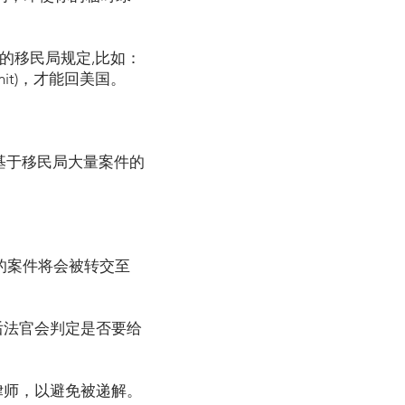
的移民局规定,比如：
mit)，才能回美国。
基于移民局大量案件的
你的案件将会被转交至
后法官会判定是否要给
律师，以避免被递解。