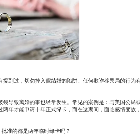
有提到过，切勿掉入假结婚的陷阱。任何欺诈移民局的行为
破裂导致离婚的事也经常发生。常见的案例是：与美国公民
过两年才能申请十年正式绿卡，而在这期间，面临感情变故
婚，批准的都是两年临时绿卡吗？