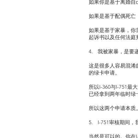
如果你是基于离婚自
如果是基于配偶死亡
如果是基于家暴，你
起诉书以及任何法庭
4. 我被家暴，是要递交I
这是很多人容易混淆的
的绿卡申请。
所以I-360与I-75
已经拿到两年临时绿
所以这两个申请本质
5. I-751审核期
当然是可以的。你在I