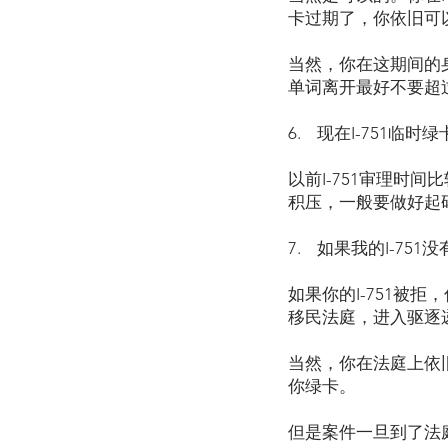
卡过期了，你依旧可
当然，你在这期间的身
单词离开最好不要超过一
6. 现在I-751临
以前I-751审理时
积压，一般要做好起
7. 如果我的I-75
如果你的I-751被
移民法庭，进入驱逐
当然，你在法庭上依
你绿卡。
但是案件一旦到了法