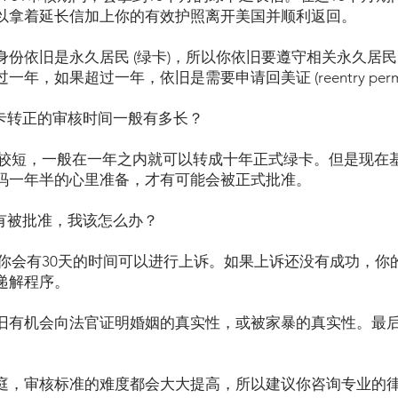
以拿着延长信加上你的有效护照离开美国并顺利返回。
份依旧是永久居民 (绿卡)，所以你依旧要遵守相关永久居民
年，如果超过一年，依旧是需要申请回美证 (reentry per
时绿卡转正的审核时间一般有多长？
间比较短，一般在一年之内就可以转成十年正式绿卡。但是现在
码一年半的心里准备，才有可能会被正式批准。
1没有被批准，我该怎么办？
拒，你会有30天的时间可以进行上诉。如果上诉还没有成功，
递解程序。
旧有机会向法官证明婚姻的真实性，或被家暴的真实性。最
庭，审核标准的难度都会大大提高，所以建议你咨询专业的