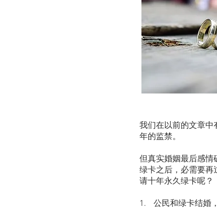
我们在以前的文章中
年的监禁。
但真实婚姻最后感情
绿卡之后，必需要再
请十年永久绿卡呢？
1. 公民和绿卡结