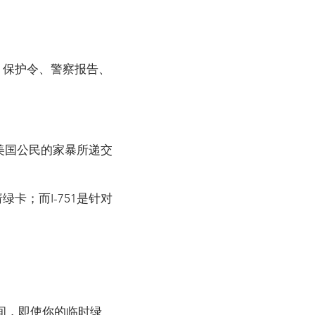
、保护令、警察报告、
美国公民的家暴所递交
请绿卡；而I-751是针对
期间，即使你的临时绿