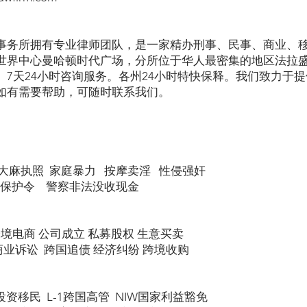
事务所拥有专业律师团队，是一家精办刑事、民事、商业、
世界中心曼哈顿时代广场，分所位于华人最密集的地区法拉
。7天24小时咨询服务。各州24小时特快保释。我们致力于
如有需要帮助，可随时联系我们。
大麻执照 家庭暴力 按摩卖淫 性侵强奸
 保护令 警察非法没收现金
跨境电商 公司成立 私募股权 生意买卖
商业诉讼 跨国追债 经济纠纷 跨境收购
5投资移民 L-1跨国高管 NIW国家利益豁免