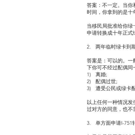
答案：不一定。当你
时间，你拿到的是十
当移民局批准给你绿
申请转换成十年正式
2. 两年临时绿卡
答案是：可以的。一
下你可不经过配偶同
1) 离婚;
2) 配偶过世;
3) 遭受公民或绿
以上任何一种情况发生
过对方的同意，也不
3. 单方面申请I-7