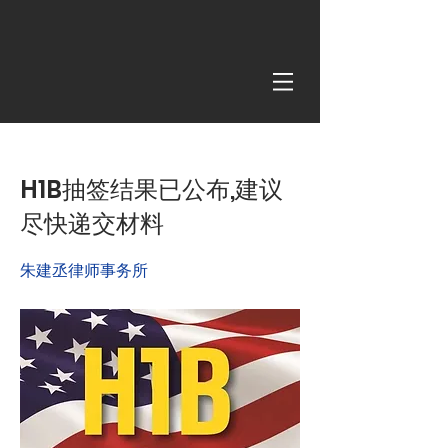
< Back
H1B抽签结果已公布,建议
尽快递交材料
朱建丞律师事务所