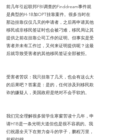
前几年引起联邦FBI调查的Finddream事件就
是典型的H-1B加OPT挂靠案件。很多当时在
那边挂靠仅仅几天的申请者，之后再申请其他
移民或非移民签证时也会被刁难，移民局让其
提供之前在挂靠公司工作的证明。但事实是受
害者并未有工作过，又何来证明提供呢？这最
后就导致受害者的其他移民签证全部被拒。
受害者苦叹：我只挂靠了几天，也会有这么大
的后果吧？答案是：是的，任何涉及到移民欺
诈的嫌疑人，美国政府是绝对不会手软的。
我们完全理解很多留学生寒窗苦读十几年，申
请H1B是一条光明大道但也是很不容易的。我
们祝愿全天下在努力奋斗的学子，鹏程万里，
前程似锦。