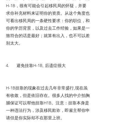
H-1B，很有可能会引起移民局的怀疑，并要
求你补充材料来证明你的资质。从这个角度也
可看出移民局的一条硬性要求：你的职位，和
你的学历背景，以及过去工作经验，如果是一
致符合的话是最好；就算有出入，也不可以差
别太大。
4. 避免挂靠H-1B, 后遗症很大
H-1B挂靠的现象在过去几年非常盛行,现在虽
有收敛，但是依旧存在。很多人找的中介拍胸
脯保证可以帮他挂靠H1B。注意：挂靠本身是
一种违法行为，涉及移民欺诈，即雇主帮你申
请但是你实际却不在那里上班。