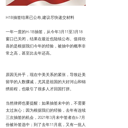
H1B抽签结果已公布,建议尽快递交材料
一年一度的H-1B抽签，从今年3月11至3月18
窗口已关闭，结果在最近也陆续公布。值得欣
喜的是根据我们今年的经验，被抽中的概率非
常之高，甚至比去年还高。
原因无外乎，现在中美关系的紧张，导致赴美
留学的人数骤减，尤其是祖国的大好河山和锦
绣前程，也吸引了很多人才回国打拼。
当然律师也要提醒：如果抽签未中的，不需要
太过灰心；因为根据我们的经验，去年有连续
三次抽签的机会，2021年3月未中签者在6-7月
份被补签选中；到了去年11月底，又有一批人