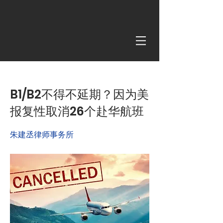
< Back
B1/B2不得不延期？因为美
报复性取消26个赴华航班
朱建丞律师事务所