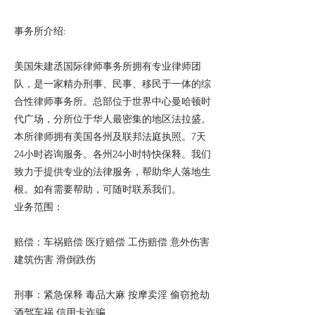
事务所介绍:
美国朱建丞国际律师事务所拥有专业律师团
队，是一家精办刑事、民事、移民于一体的综
合性律师事务所。总部位于世界中心曼哈顿时
代广场，分所位于华人最密集的地区法拉盛。
本所律师拥有美国各州及联邦法庭执照。7天
24小时咨询服务。各州24小时特快保释。我们
致力于提供专业的法律服务，帮助华人落地生
根。如有需要帮助，可随时联系我们。
业务范围：
赔偿：车祸赔偿 医疗赔偿 工伤赔偿 意外伤害
建筑伤害 滑倒跌伤
刑事：紧急保释 毒品大麻 按摩卖淫 偷窃抢劫
酒驾车祸 信用卡诈骗