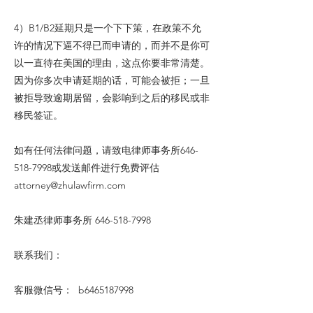
4）B1/B2延期只是一个下下策，在政策不允
许的情况下逼不得已而申请的，而并不是你可
以一直待在美国的理由，这点你要非常清楚。
因为你多次申请延期的话，可能会被拒；一旦
被拒导致逾期居留，会影响到之后的移民或非
移民签证。
如有任何法律问题，请致电律师事务所646-
518-7998或发送邮件进行免费评估
attorney@zhulawfirm.com
朱建丞律师事务所
646-518-7998
联系我们：
客服微信号： b6465187998