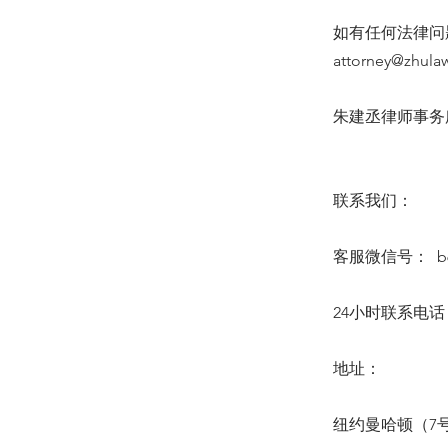
如有任何法律问题
attorney@zhula
朱建丞律师事务所 6
联系我们：
客服微信号： b64
24小时联系电话：(6
地址：
纽约曼哈顿（7号