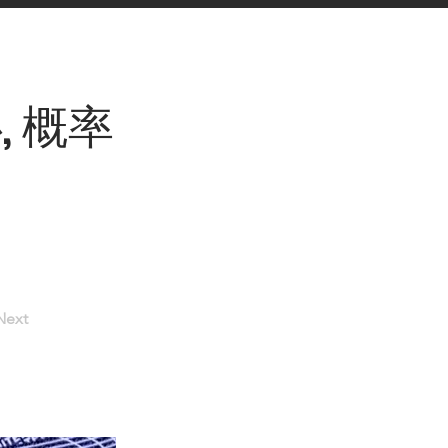
, 概率
Next