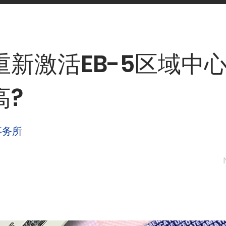
新激活EB-5区域中心
高?
事务所