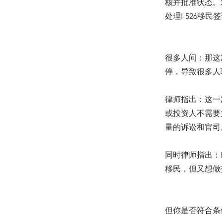
核并批准状态。
处理I-526移
很多人问：那这
停，导致很多人
律师指出：这一
或投资人不需要
量的诉讼和官司
同时律师指出：
移民，但又想做投资
但你是否符合条