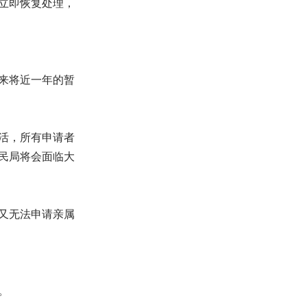
会立即恢复处理，
以来将近一年的暂
激活，所有申请者
民局将会面临大
令又无法申请亲属
。