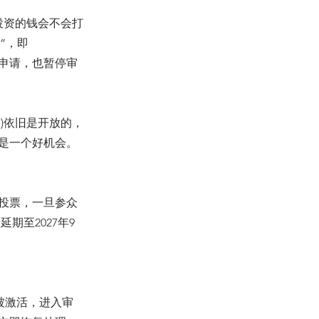
我投资的钱会不会打
”，即
的申请，也暂停审
目)依旧是开放的，
在是一个好机会。
行投票，一旦参众
期至2027年9
新被激活，进入审