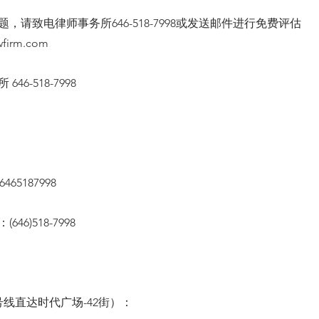
，请致电律师事务所646-518-7998或发送邮件进行免费评估
wfirm.com
46-518-7998
65187998
46)518-7998
线直达时代广场-42街）：