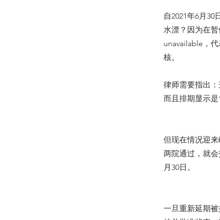
自2021年6月
水漂？因为在暂
unavaila
核。
律师需要指出：这
而且排期显示是“
但现在情况迎来
两院通过，就会交
月30日。
一旦重新延期被批