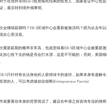
对于在境外等待EB-5投资移民结果的投资人，国家签证中心也
民签证，最后转到境外领事馆。
次会继续延期吗？EB-5区域中心会重新被激活吗？因为从去年
现在心里没底。
次重新延期的概率非常高，也就意味着EB-5区域中心会被重新
太担心投下去的钱是否会打水漂，这是不可能的；否则，美国移
。
EB-5只针对有合法身份的人获得绿卡的途径，如果本身有递解
的人，可以考虑做创业假释(Entrepreneur Parole)
件就要看你本身的背景情况了，建议在申请之前咨询专业的律师