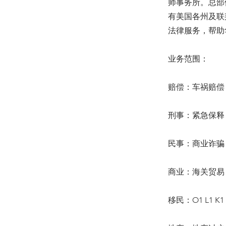
师事务所。总部
有美国各州及联
法律服务，帮助
业务范围：
赔偿：车祸赔偿 
刑事：紧急保释 
民事：商业诈骗 
商业：海关贸易 
移民：O1 L1 K