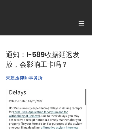
< Back
通知：I-589收据延迟发
放，会影响工卡吗？
朱建丞律师事务所