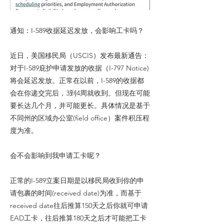
通知：I-589收据延迟发放，会影响工卡吗？
近日，美国移民局（USCIS）发布最新通告：
对于I-589庇护申请发放的收据（I-797 Notice)
将会延迟发放。正常在以前，I-589的收据都
会在你递交完后，3到4周就收到。但现在可能
要长达几个月，并可能更长。具体情况是基于
不同州的区域办公室(field office）案件积压程
度为准。
会不会影响到我申请工卡呢？
正常的I-589立案日期是以移民局收到你的申
请包裹的时间(received date)为准，而基于
received date往后推算150天之后你就可申请
EAD工卡，往后推算180天之后才可能把工卡