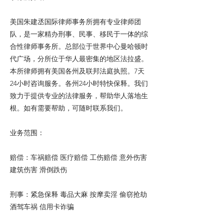
美国朱建丞国际律师事务所拥有专业律师团
队，是一家精办刑事、民事、移民于一体的综
合性律师事务所。总部位于世界中心曼哈顿时
代广场，分所位于华人最密集的地区法拉盛。
本所律师拥有美国各州及联邦法庭执照。7天
24小时咨询服务。各州24小时特快保释。我们
致力于提供专业的法律服务，帮助华人落地生
根。如有需要帮助，可随时联系我们。
业务范围：
赔偿：车祸赔偿 医疗赔偿 工伤赔偿 意外伤害
建筑伤害 滑倒跌伤
刑事：紧急保释 毒品大麻 按摩卖淫 偷窃抢劫
酒驾车祸 信用卡诈骗