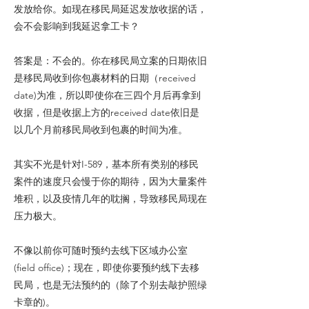
发放给你。如现在移民局延迟发放收据的话，
会不会影响到我延迟拿工卡？
答案是：不会的。你在移民局立案的日期依旧
是移民局收到你包裹材料的日期（received
date)为准，所以即使你在三四个月后再拿到
收据，但是收据上方的received date依旧是
以几个月前移民局收到包裹的时间为准。
其实不光是针对I-589，基本所有类别的移民
案件的速度只会慢于你的期待，因为大量案件
堆积，以及疫情几年的耽搁，导致移民局现在
压力极大。
不像以前你可随时预约去线下区域办公室
(field office)；现在，即使你要预约线下去移
民局，也是无法预约的（除了个别去敲护照绿
卡章的)。