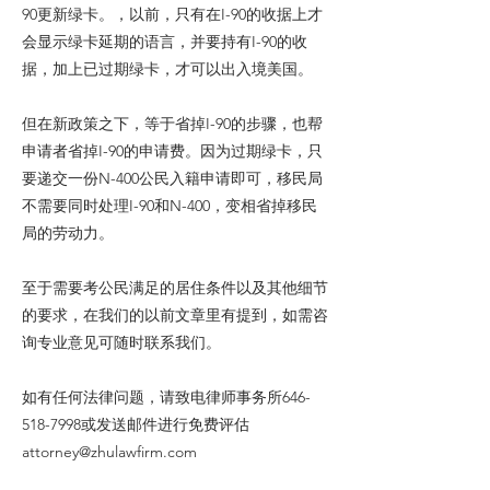
90更新绿卡。，以前，只有在I-90的收据上才
会显示绿卡延期的语言，并要持有I-90的收
据，加上已过期绿卡，才可以出入境美国。
但在新政策之下，等于省掉I-90的步骤，也帮
申请者省掉I-90的申请费。因为过期绿卡，只
要递交一份N-400公民入籍申请即可，移民局
不需要同时处理I-90和N-400，变相省掉移民
局的劳动力。
至于需要考公民满足的居住条件以及其他细节
的要求，在我们的以前文章里有提到，如需咨
询专业意见可随时联系我们。
如有任何法律问题，请致电律师事务所646-
518-7998或发送邮件进行免费评估
attorney@zhulawfirm.com