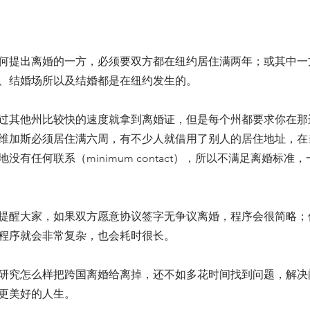
何提出离婚的一方，必须要双方都在纽约居住满两年；或其中一
、结婚场所以及结婚都是在纽约发生的。
过其他州比较快的速度就拿到离婚证，但是每个州都要求你在那
维加斯必须居住满六周，有不少人就借用了别人的居住地址，在
没有任何联系（minimum contact），所以不满足离婚标准
提醒大家，如果双方愿意协议签字无争议离婚，程序会很简略；
程序就会非常复杂，也会耗时很长。
研究怎么样把跨国离婚给离掉，还不如多花时间找到问题，解决
更美好的人生。