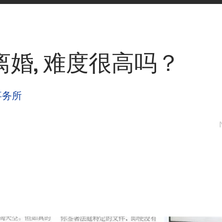
离婚, 难度很高吗？
事务所