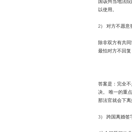
国该州当地法院
以使用。
2） 对方不愿
除非双方有共同
最怕对方不回
答案是：完全不是
决。 唯一的重
那法官就会下离
3） 跨国离婚