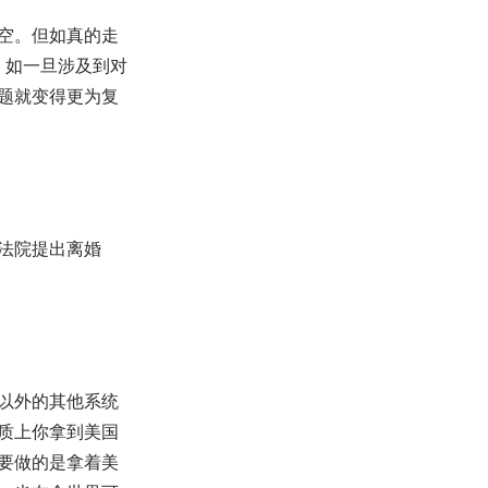
空。但如真的走
 如一旦涉及到对
题就变得更为复
法院提出离婚
以外的其他系统
质上你拿到美国
要做的是拿着美