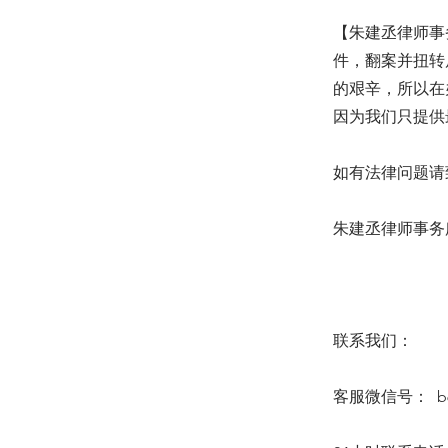
【朱建丞律师事
件，翻案并扭转
的艰辛，所以在
因为我们只提供
如有法律问题请致
朱建丞律师事务所 6
联系我们：
客服微信号： b64