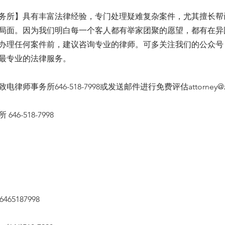
务所】具有丰富法律经验，专门处理疑难复杂案件，尤其擅长帮
局面。因为我们明白每一个客人都有举家团聚的愿望，都有在异
办理任何案件前，建议咨询专业的律师。可多关注我们的公众号
最专业的法律服务。
电律师事务所646-518-7998或发送邮件进行免费评估
attorney@
46-518-7998
65187998