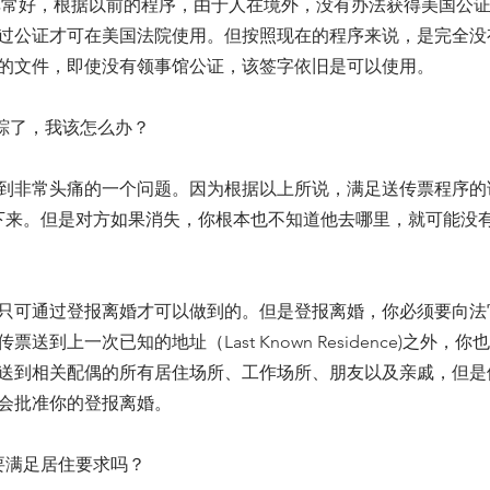
常好，根据以前的程序，由于人在境外，没有办法获得美国公
过公证才可在美国法院使用。但按照现在的程序来说，是完全没
的文件，即使没有领事馆公证，该签字依旧是可以使用。
失踪了，我该怎么办？
到非常头痛的一个问题。因为根据以上所说，满足送传票程序的
下来。但是对方如果消失，你根本也不知道他去哪里，就可能没
只可通过登报离婚才可以做到的。但是登报离婚，你必须要向法
送到上一次已知的地址（Last Known Residence)之外，
送到相关配偶的所有居住场所、工作场所、朋友以及亲戚，但是
会批准你的登报离婚。
要满足居住要求吗？