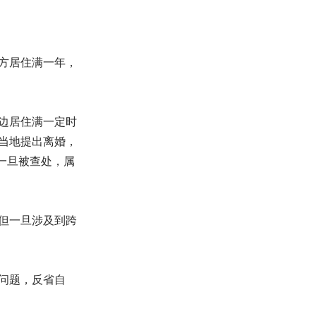
方居住满一年，
边居住满一定时
当地提出离婚，
，一旦被查处，属
但一旦涉及到跨
问题，反省自