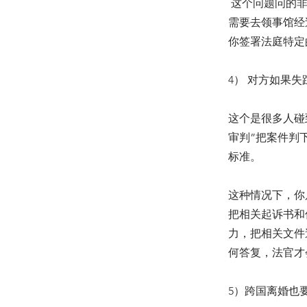
这个问题问的非
需要去领事馆经
你签署法庭特定
4） 对方如果
这个是很多人碰
审判”把案件判
标准。
这种情况下，你
把相关起诉书和传票
力，把相关文件
何答复，法官才
5）跨国离婚也