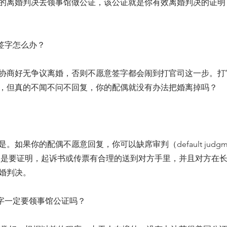
的离婚判决去领事馆做公证，该公证就是你有效离婚判决的证明
意签字怎么办？
协商好无争议离婚，否则不愿意签字都会闹到打官司这一步。打
复，但真的不闻不问不回复，你的配偶就没有办法把婚离掉
。如果你的配偶不愿意回复，你可以缺席审判（default judgm
点是要证明，起诉书或传票有合理的送到对方手里，并且对方在
婚判决。
签字一定要领事馆公证吗？