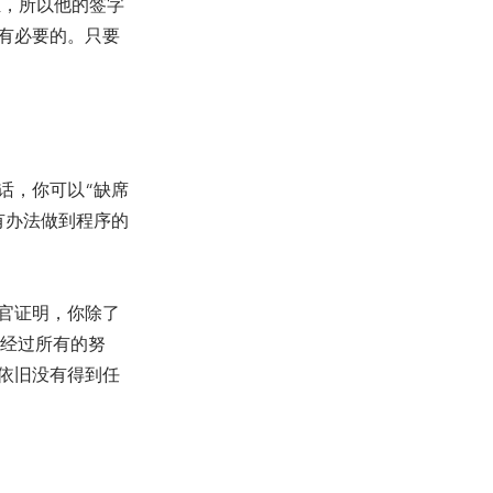
证，所以他的签字
有必要的。只要
话，你可以“缺席
有办法做到程序的
官证明，你除了
你也经过所有的努
依旧没有得到任