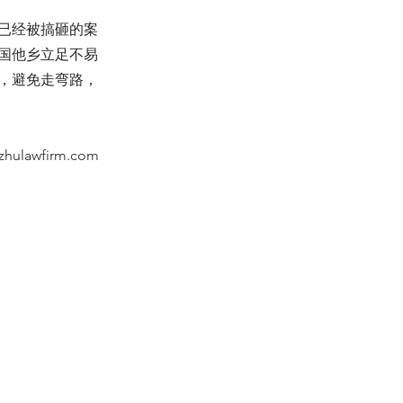
已经被搞砸的案
国他乡立足不易
，避免走弯路，
zhulawfirm.com