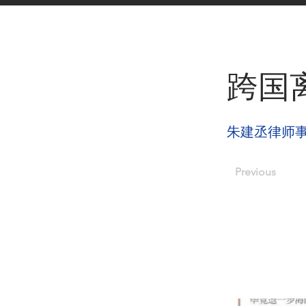
< Back
跨国
朱建丞律师
Previous