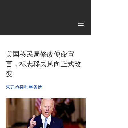
< Back
美国移民局修改使命宣
言，标志移民风向正式改
变
朱建丞律师事务所