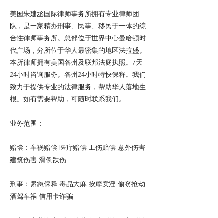
美国朱建丞国际律师事务所拥有专业律师团
队，是一家精办刑事、民事、移民于一体的综
合性律师事务所。总部位于世界中心曼哈顿时
代广场，分所位于华人最密集的地区法拉盛。
本所律师拥有美国各州及联邦法庭执照。7天
24小时咨询服务。各州24小时特快保释。我们
致力于提供专业的法律服务，帮助华人落地生
根。如有需要帮助，可随时联系我们。
业务范围：
赔偿：车祸赔偿 医疗赔偿 工伤赔偿 意外伤害
建筑伤害 滑倒跌伤
刑事：紧急保释 毒品大麻 按摩卖淫 偷窃抢劫
酒驾车祸 信用卡诈骗