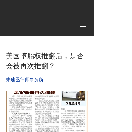
< Back
美国堕胎权推翻后，是否
会被再次推翻？
朱建丞律师事务所