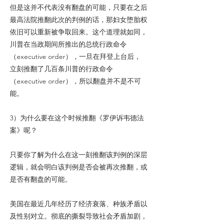
但是这并不代表没有翻盘的可能，只要在之后
最高法院推翻此次的判例的话，那妇女堕胎权
依旧可以重新被争取回来。这个道理就如同，
川普在当政期间所推出的总统行政命令
（executive order），一旦在拜登上台后，
立刻推翻了几百条川普的行政命令
（executive order），所以翻盘并不是不可
能。
3）为什么要在这个时候推翻《罗伊诉韦德法
案》呢？
只要你了解为什么在这一刻推翻该判例的深层
逻辑，就会明白该判例是否会被再次推翻，或
是否有翻盘的可能。
美国在最近几年经历了经济衰落、种族矛盾以
及性别对立。彻底的撕裂导致社会矛盾加剧，