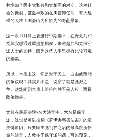
并增加了民主党和共和党相互的对立。这种社
会的撕裂，甚至导致的在川普卸任前，有大规
模的人冲上国会山为所欲为的奇葩景象。
这一次11月马上要进行中期选举，在野党共和
党其实想通过重提堕胎权，来激起共和党保守
派人士的支持，因为这些人手里握有比较可观
的选票。
所以，本质上这一切是对于民主、自由或堕胎
的争议吗？其实并不是，说穿了就是党派之
争。这场闹剧本质上维护的并不是人权，而是
政治操弄。
尤其在最高法院9名大法官中，六名是保守
派，这也是可以推翻《罗伊诉韦德法案》的最
关键原因。只要民主党到在之后的最高院所任
命的法官，人数多于保守派的话，可以预见，