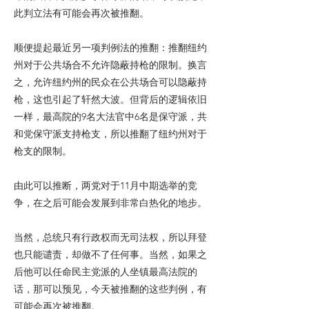
此判立法有可能会再次被推翻。
顺便提起最近另一项判例法的推翻：推翻纽约
州对于公共场合不允许隐蔽持枪的限制。换言
之，允许纽约州的民众在公共场合可以隐蔽持
枪，这也引起了轩然大波。但背后的逻辑依旧
一样，最高院的9名大法官中6名是保守派，共
和党保守派支持枪支，所以推翻了纽约州对于
枪支的限制。
由此可以推断，两党对于11月中期选举的竞
争，在之后可能会发展到非常白热化的地步。
当然，总统只有行政权而无司法权，所以拜登
也只能谴责，却做不了任何事。当然，如果之
后他可以任命民主党派的人坐镇最高法院的
话，那可以预见，今天被推翻的这些判例，有
可能会再次被推翻。