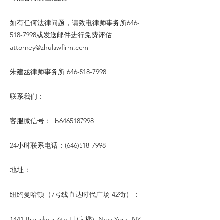
如有任何法律问题，请致电律师事务所646-
518-7998或发送邮件进行免费评估
attorney@zhulawfirm.com
朱建丞律师事务所
646-518-7998
联系我们：
客服微信号： b6465187998
24小时联系电话：(646)518-7998
地址：
纽约曼哈顿（7号线直达时代广场-42街）：
1441 Broadway 6th Fl (六楼), New York, NY