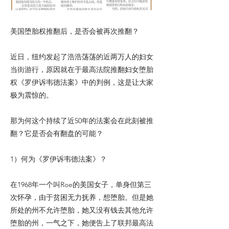
美国堕胎权推翻后，是否会被再次推翻？
近日，纽约发起了浩浩荡荡的近两万人的妇女
当街游行，原因就在于最高法院推翻妇女堕胎
权《罗伊诉韦德法案》中的判例，这是让大家
极为震惊的。
那为何这个持续了近50年的法案会在此刻被推
翻？它是否会有翻盘的可能？
1）何为《罗伊诉韦德法案》？
在1968年一个叫Roe的美国女子，单身但第三
次怀孕，由于贫困无力抚养，想堕胎。但是她
所处的州不允许堕胎，她又没有钱去其他允许
堕胎的州，一气之下，她便告上了联邦最高法