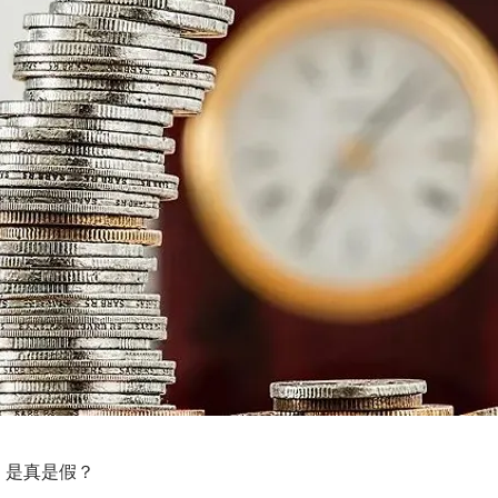
 是真是假？