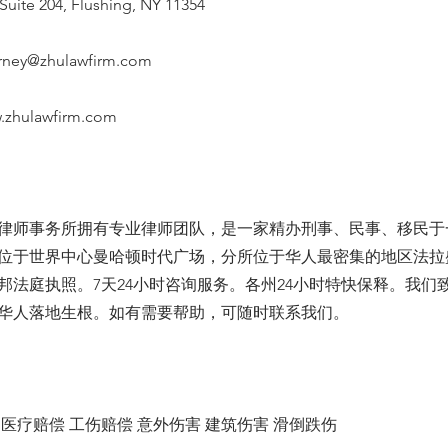
Suite 204, Flushing, NY 11354
orney@zhulawfirm.com
.zhulawfirm.com
律师事务所拥有专业律师团队，是一家精办刑事、民事、移民于
位于世界中心曼哈顿时代广场，分所位于华人最密集的地区法拉
邦法庭执照。7天24小时咨询服务。各州24小时特快保释。我们
华人落地生根。如有需要帮助，可随时联系我们。
医疗赔偿 工伤赔偿 意外伤害 建筑伤害 滑倒跌伤