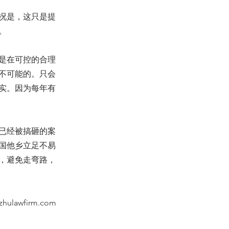
况是，这只是提
。
是在可控的合理
不可能的。只会
实。因为每年有
已经被搞砸的案
国他乡立足不易
，避免走弯路，
zhulawfirm.com