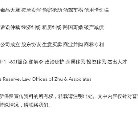
毒品大麻 按摩卖淫 偷窃抢劫 酒驾车祸 信用卡诈骗
诉讼仲裁 经济纠纷 租房纠纷 跨国离婚 破产减债
公司成立 股东协议 生意买卖 商业并购 商标专利
1 H1 I-601豁免 递解令 政治庇护 亲属移民 投资移民 杰出人才
s Reserve, Law Offices of Zhu & Associates
所保留宣传资料的所有权，转载请注明出处。文中内容仅针对普
特殊情况，请联络我们。