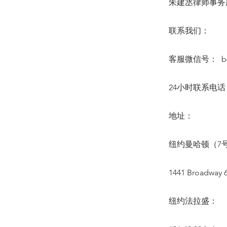
朱建丞律师事务所 6
联系我们：
客服微信号： b64
24小时联系电话：(6
地址：
纽约曼哈顿（7号
1441 Broadway 6
纽约法拉盛：