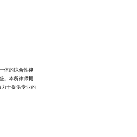
一体的综合性律
盛。本所律师拥
致力于提供专业的