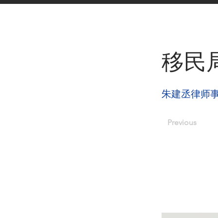
< Back
移民
朱建丞律师
Previous