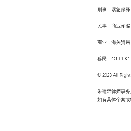
刑事：紧急保释 
民事：商业诈骗 
商业：海关贸易 
移民：O1 L1 K
© 2023 All Right
朱建丞律师事务
如有具体个案或