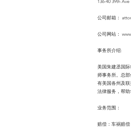
136-40 39th Ave 
公司邮箱：
att
公司网站：
www
事务所介绍:
美国朱建丞国际
师事务所。总部
有美国各州及联
法律服务，帮助
业务范围：
赔偿：车祸赔偿 