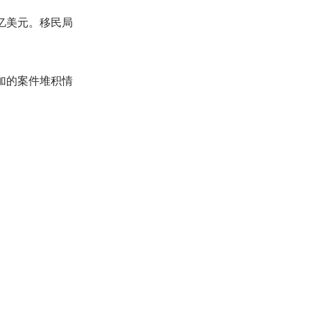
4亿美元。移民局
附加的案件堆积情