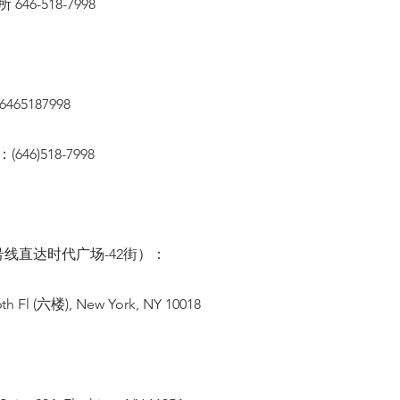
46-518-7998
65187998
46)518-7998
线直达时代广场-42街）：
th Fl (六楼), New York, NY 10018