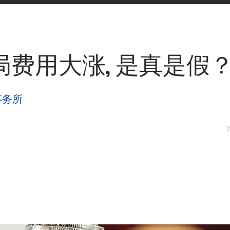
局费用大涨, 是真是假
事务所