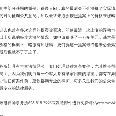
则中部分涨幅的举例。很多人问：真的最后会不会涨价？实际情
天的时间征询公共意见，所以最终未必会按照提案上的价格来涨幅
过去也曾有多次这样的提案被否决。即使最近一次上涨的浮动也
以上所说的极度大涨的情况，如申请费涨至一万多美元，基本是
价格的框架下，略微有所涨幅，更何况这一提案最终也未必会落
最后也就不了了之了。
务所】具有丰富法律经验，专门处理疑难复杂案件，尤其擅长帮
局面。因为我们明白每一个客人都有举家团聚的愿望，都有在异
办理任何案件前，建议咨询专业的律师。可多关注我们的公众号
最专业的法律服务。
电律师事务所646-518-7998或发送邮件进行免费评估
attorney@