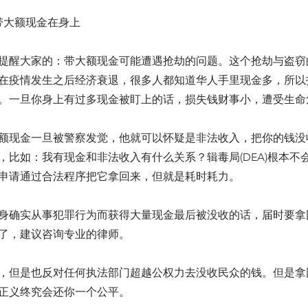
带大额现金在身上
提醒大家的：带大额现金可能遭遇抢劫的问题。这个抢劫与盗窃
在疫情发生之后经济衰退，很多人都知道华人手里现金多，所以
。一旦你身上有过多现金被盯上的话，损失钱财事小，遭受生命
额现金一旦被警察发觉，他就可以怀疑是非法收入，把你的钱没
，比如：我有现金和非法收入有什么关系？辑毒局(DEA)根本不
申请通过合法程序把它拿回来，但就是耗时耗力。
身确实从事犯罪行为而获得大量现金最后被没收的话，届时要拿
了，建议咨询专业的律师。
，但是也反对任何执法部门超越公权力去没收民众的钱。但是拿
正义终究会还你一个公平。