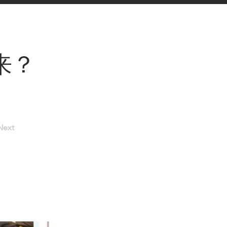
来？
Next