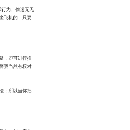
罪行为、偷运无无
坐飞机的，只要
疑，即可进行搜
警察当然有权对
法；所以当你把