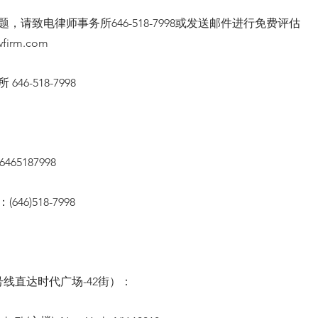
，请致电律师事务所646-518-7998或发送邮件进行免费评估
wfirm.com
46-518-7998
65187998
46)518-7998
线直达时代广场-42街）：