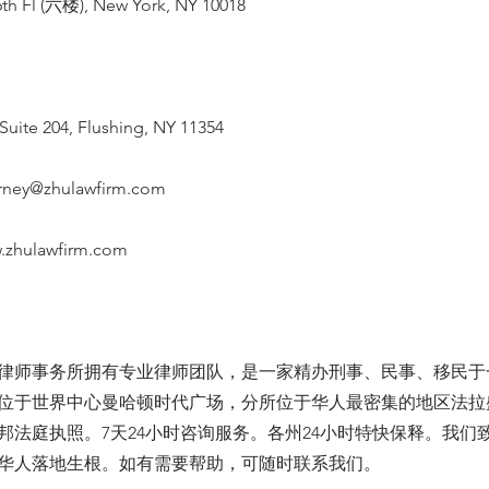
th Fl (六楼), New York, NY 10018
Suite 204, Flushing, NY 11354
orney@zhulawfirm.com
.zhulawfirm.com
律师事务所拥有专业律师团队，是一家精办刑事、民事、移民于
位于世界中心曼哈顿时代广场，分所位于华人最密集的地区法拉
邦法庭执照。7天24小时咨询服务。各州24小时特快保释。我们
华人落地生根。如有需要帮助，可随时联系我们。