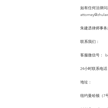
如有任何法律问题
attorney@zhula
朱建丞律师事务所 6
联系我们：
客服微信号： b64
24小时联系电话：(6
地址：
纽约曼哈顿（7号