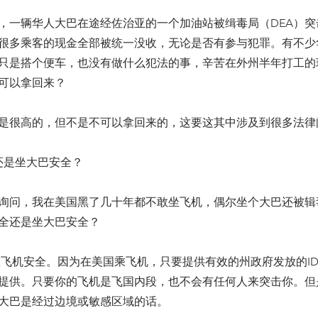
，一辆华人大巴在途经佐治亚的一个加油站被缉毒局（DEA）突
很多乘客的现金全部被统一没收，无论是否有参与犯罪。有不少
只是搭个便车，也没有做什么犯法的事，辛苦在外州半年打工的
可以拿回来？
是很高的，但不是不可以拿回来的，这要这其中涉及到很多法律
还是坐大巴安全？
询问，我在美国黑了几十年都不敢坐飞机，偶尔坐个大巴还被辑毒局
全还是坐大巴安全？
坐飞机安全。因为在美国乘飞机，只要提供有效的州政府发放的I
提供。只要你的飞机是飞国内段，也不会有任何人来突击你。但
大巴是经过边境或敏感区域的话。