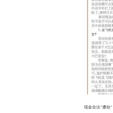
现金合法“遭劫