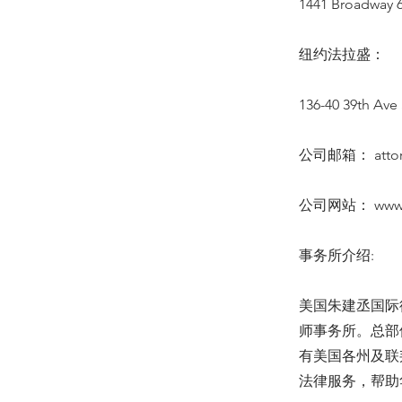
1441 Broadway 6
纽约法拉盛：
136-40 39th Ave 
公司邮箱：
att
公司网站：
www
事务所介绍:
美国朱建丞国际
师事务所。总部
有美国各州及联
法律服务，帮助