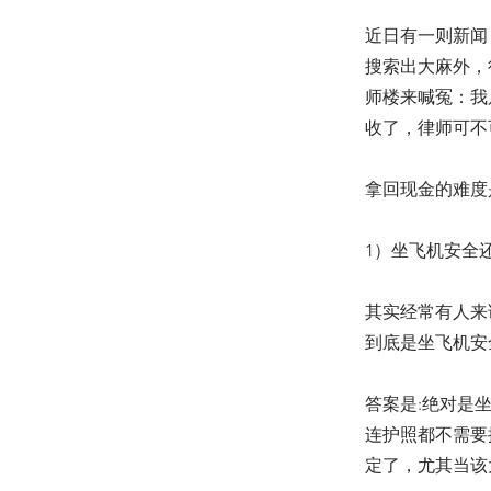
近日有一则新闻
搜索出大麻外，
师楼来喊冤：我
收了，律师可不
拿回现金的难度
1）坐飞机安全
其实经常有人来
到底是坐飞机安
答案是:绝对是
连护照都不需要
定了，尤其当该