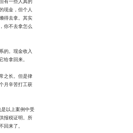
但有一些人真的
的现金，但个人
懒得去拿。其实
，你不去拿怎么
系的。现金收入
它给拿回来。
常之长。但是律
个月辛苦打工获
也是以上案例中受
供报税证明。所
不回来了。