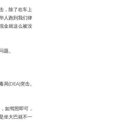
击，除了在车上
华人跑到我们律
现金就这么被没
问题。
(DEA)突击。
D，如驾照即可，
是坐大巴就不一