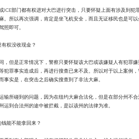
）或ICE部门都有权进对大巴进行突击，只要怀疑上面有涉及到犯
麻。所以再次强调，肯定是坐飞机安全，而且无证移民也是可以
驾照即可。
没有权没收现金？
同，但是正常情况下，警察只要怀疑该大巴或该嫌疑人有犯罪嫌
等犯罪事实造成后，再进行搜查已来不及。所以对于以上案例，
而事实是，在突击之后确实搜查到了非法大麻。
运输所碰到的问题，因为在纽约大麻合法化，但是在部分州不合
州运到合法州的途中被拦截，是以该州的法律为准。
的钱能不能拿回来？