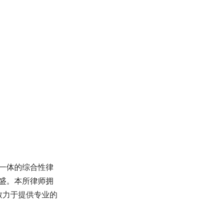
一体的综合性律
盛。本所律师拥
致力于提供专业的