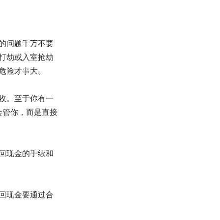
的问题千万不要
打劫或入室抢劫
危险才事大。
收。至于你有一
会管你，而是直接
回现金的手续和
回现金要通过合