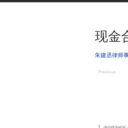
< Back
现金
朱建丞律师
Previous