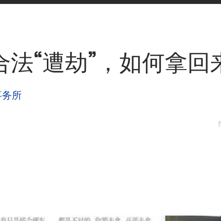
合法“遭劫”，如何拿回
事务所