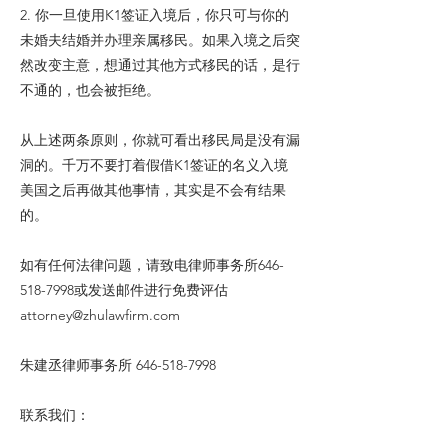
2. 你一旦使用K1签证入境后，你只可与你的
未婚夫结婚并办理亲属移民。如果入境之后突
然改变主意，想通过其他方式移民的话，是行
不通的，也会被拒绝。
从上述两条原则，你就可看出移民局是没有漏
洞的。千万不要打着假借K1签证的名义入境
美国之后再做其他事情，其实是不会有结果
的。
如有任何法律问题，请致电律师事务所646-
518-7998或发送邮件进行免费评估
attorney@zhulawfirm.com
朱建丞律师事务所
646-518-7998
联系我们：