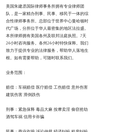
美国朱建丞国际律师事务所拥有专业律师团
队，是一家精办刑事、民事、移民于一体的综
合性律师事务所。总部位于世界中心曼哈顿时
代广场，分所位于华人最密集的地区法拉盛。
本所律师拥有美国各州及联邦法庭执照。7天
24小时咨询服务。各州24小时特快保释。我们
致力于提供专业的法律服务，帮助华人落地生
根。如有需要帮助，可随时联系我们。
业务范围：
赔偿：车祸赔偿 医疗赔偿 工伤赔偿 意外伤害
建筑伤害 滑倒跌伤
刑事：紧急保释 毒品大麻 按摩卖淫 偷窃抢劫
酒驾车祸 信用卡诈骗
民事：商业诈骗 诉讼仲裁 经济纠纷 租房纠纷