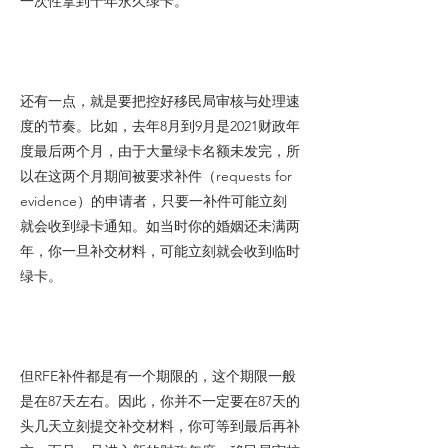
一次性拿到十年永久绿卡。
还有一点，就是要把控好移民局审核与处理速
度的节奏。比如，去年8月到9月是2021财政年
度最后两个月，由于大量绿卡名额未发完，所
以在这两个月期间被要求补件（requests for
evidence）的申请者，只要一补件可能立刻
就会收到绿卡通知。如当时你的婚姻还未满两
年，你一旦补交材料，可能立刻就会收到临时
绿卡。
但RFE补件都是有一个期限的，这个期限一般
是在87天左右。因此，你并不一定要在87天的
头几天立刻提交补交材料，你可等到最后再补