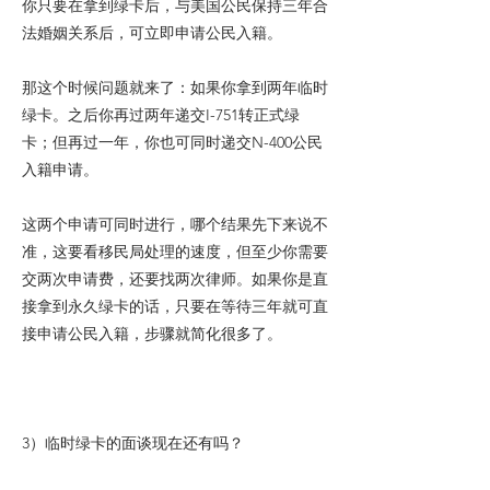
你只要在拿到绿卡后，与美国公民保持三年合
法婚姻关系后，可立即申请公民入籍。
那这个时候问题就来了：如果你拿到两年临时
绿卡。之后你再过两年递交I-751转正式绿
卡；但再过一年，你也可同时递交N-400公民
入籍申请。
这两个申请可同时进行，哪个结果先下来说不
准，这要看移民局处理的速度，但至少你需要
交两次申请费，还要找两次律师。如果你是直
接拿到永久绿卡的话，只要在等待三年就可直
接申请公民入籍，步骤就简化很多了。
3）临时绿卡的面谈现在还有吗？