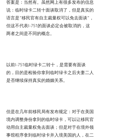
答案是：当然有。虽然网上有很多发布的信息
说：临时绿卡二转十面谈取消了，但是真实的
语言是“移民官有自主裁量权可以免去面谈”，
但这不代表I-751的面谈必定会被取消的，这
两者之间是不同的概念。
以前I-751临时绿卡二转十，是需要有面谈
的，目的是检验你拿到临时绿卡之后夫妻二人
是否继续保持真实的婚姻关系。
但是在几年前移民局有发布规定：对于在美国
境内调整身份拿到的临时绿卡，可以让移民官
动用自主裁量权免去面谈；但是对于在境外领
事馆程序拿到临时绿卡并入境美国的人，在二