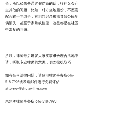
长，所以如果是通过假结婚的话，往往又会产
生其他的问题，比如：对方坐地起价，不愿意
配合转十年绿卡，有犯罪记录被抓导致公民配
偶消失，甚至于家暴或性侵，这些都是在社区
中常见的问题。
所以，律师最后建议大家实事求合理合法地申
请，听取专业律师的意见，切勿投机取巧
如有任何法律问题，请致电律师事务所646-
518-7998或发送邮件进行免费评估
attorney@zhulawfirm.com
朱建丞律师事务所
646-518-7998