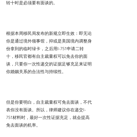
转十时是必须要有面谈的。
根据本周移民局发布的新规立即生效：即无论
你是通过境外领事馆，抑或是美国境内调整身
份拿到的临时绿卡，之后用I-751申请二转
十，移民官都有自主裁量权可以免去你的面
谈，只要你一次性递交的证据足够充足来证明
你婚姻关系的合法性与持续性。
但是你要明白，自主裁量权可免去面谈，不代
表你没有面谈。所以，律师建议你在递交I-
751材料时，最好一次性证据充足，就会提高
免去面谈的机率。