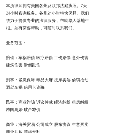
本所律师拥有美国各州及联邦法庭执照。7天
24小时咨询服务。各州24小时特快保释。我们
致力于提供专业的法律服务，帮助华人落地生
根。如有需要帮助，可随时联系我们。
业务范围：
赔偿：车祸赔偿 医疗赔偿 工伤赔偿 意外伤害
建筑伤害 滑倒跌伤
刑事：紧急保释 毒品大麻 按摩卖淫 偷窃抢劫
酒驾车祸 信用卡诈骗
民事：商业诈骗 诉讼仲裁 经济纠纷 租房纠纷
跨国离婚 破产减债
商业：海关贸易 公司成立 股东协议 生意买卖
商业并购 商标专利