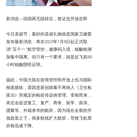
新消息—回国再无阻碍后，签证也开放在即
今日圣诞节，最好的圣诞礼物就是国家卫健委
发布最新消息：将在2023年1月8日起正式取
消“五个一”航空管控，健康码入境，核酸检测
加集中隔离。但只有一个要求，就是起飞前48
小时核酸阴性证明。
届此，中国大陆在疫情管控和开放上也与国际
彻底接轨，原因是新冠病毒不再纳入《卫生检
疫法》所规定的检疫传染病管理。变相而来，
肯定会促进复工、复产、商务、留学、探亲、
团聚等。外籍来华的航班，因为现在全新的开
放政策之下，很多航线扩大航班，导致飞机票
价格迅速下降。