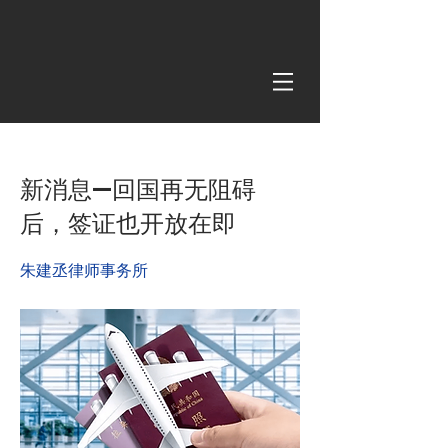
< Back
新消息—回国再无阻碍
后，签证也开放在即
朱建丞律师事务所