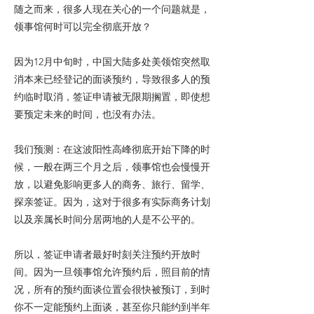
随之而来，很多人现在关心的一个问题就是，
领事馆何时可以完全彻底开放？
因为12月中旬时，中国大陆多处美领馆突然取
消本来已经登记的面谈预约，导致很多人的预
约临时取消，签证申请被无限期搁置，即使想
要预定未来的时间，也没有办法。
我们预测：在这波阳性高峰彻底开始下降的时
候，一般在两三个月之后，领事馆也会慢慢开
放，以避免影响更多人的商务、旅行、留学、
探亲签证。因为，这对于很多有实际商务计划
以及亲属长时间分居两地的人是不公平的。
所以，签证申请者最好时刻关注预约开放时
间。因为一旦领事馆允许预约后，照目前的情
况，所有的预约面谈位置会很快被预订，到时
你不一定能预约上面谈，甚至你只能约到半年