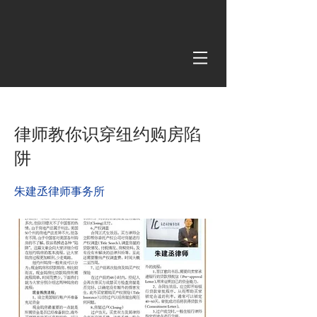
< Back
律师教你识穿纽约购房陷
阱
朱建丞律师事务所