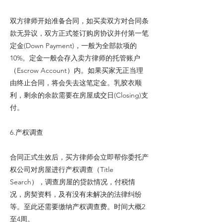
双方律师开始准备合同，如买卖双方对合同条
款无异议，双方正式签订购房协议并付第一笔
定金(Down Payment)，一般为全部款项的
10%。定金一般会存入卖方律师的托管账户
（Escrow Account）内。如果买家无正当理
由终止合同，将会失去这笔定金。乳胶衣顺
利，剩余的余款需要在房屋成交日(Closing)支
付。
6.产权调查
合同正式生效后，买方律师会立即帮你委托产
权公司对房屋进行产权调查（Title
Search），调查房屋的贷款情况，付税情
况，房契资料，及有没有未解决的法律纠纷
等。至此还需要缴纳产权调查费。时间大概2
至4周。