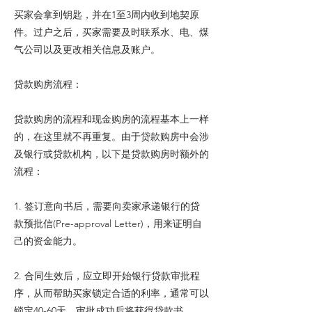
买家会拿到钥匙，并在1至3周内收到地契原
件。过户之后，买家需要及时联系水、电、煤
气公司以及更改相关信息及账户。
贷款购房流程：
贷款购房的流程和现金购房的流程基本上一样
的，在这里就不再重复。由于贷款购房中会涉
及银行或贷款机构，以下是贷款购房时额外的
流程：
1. 签订意向书后，需要向卖家承递银行的贷
款预批信(Pre-approval Letter)，用来证明自
己的资金能力。
2. 合同生效后，应立即开始银行贷款审批程
序，从而帮助买家锁定合适的利率，通常可以
锁定40-60天。审批成功后将获得贷款书