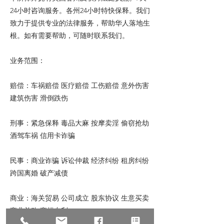
24小时咨询服务。各州24小时特快保释。我们
致力于提供专业的法律服务，帮助华人落地生
根。如有需要帮助，可随时联系我们。
业务范围：
赔偿：车祸赔偿 医疗赔偿 工伤赔偿 意外伤害
建筑伤害 滑倒跌伤
刑事：紧急保释 毒品大麻 按摩卖淫 偷窃抢劫
酒驾车祸 信用卡诈骗
民事：商业诈骗 诉讼仲裁 经济纠纷 租房纠纷
跨国离婚 破产减债
商业：海关贸易 公司成立 股东协议 生意买卖
商业并购 商标专利