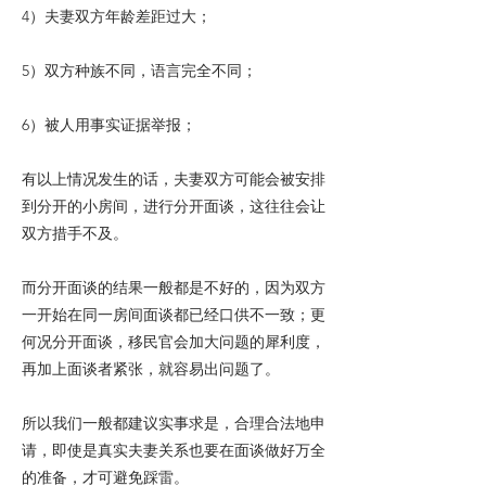
4）夫妻双方年龄差距过大；
5）双方种族不同，语言完全不同；
6）被人用事实证据举报；
有以上情况发生的话，夫妻双方可能会被安排
到分开的小房间，进行分开面谈，这往往会让
双方措手不及。
而分开面谈的结果一般都是不好的，因为双方
一开始在同一房间面谈都已经口供不一致；更
何况分开面谈，移民官会加大问题的犀利度，
再加上面谈者紧张，就容易出问题了。
所以我们一般都建议实事求是，合理合法地申
请，即使是真实夫妻关系也要在面谈做好万全
的准备，才可避免踩雷。