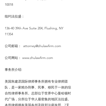
10018
纽约法拉盛：
136-40 39th Ave Suite 204, Flushing, NY
11354
公司邮箱：
attorney@zhulawfirm.com
公司网站：
www.zhulawfirm.com
事务所介绍:
美国朱建丞国际律师事务所拥有专业律师团
队，是一家精办刑事、民事、移民于一体的综
合性律师事务所。总部位于世界中心曼哈顿时
代广场，分所位于华人最密集的地区法拉盛。
本所律师拥有美国各州及联邦法庭执照。7天