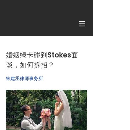
< Back
婚姻绿卡碰到Stokes面
谈，如何拆招？
朱建丞律师事务所