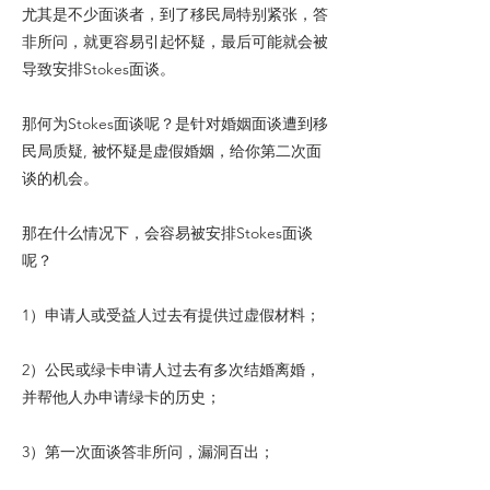
尤其是不少面谈者，到了移民局特别紧张，答
非所问，就更容易引起怀疑，最后可能就会被
导致安排Stokes面谈。
那何为Stokes面谈呢？是针对婚姻面谈遭到移
民局质疑, 被怀疑是虚假婚姻，给你第二次面
谈的机会。
那在什么情况下，会容易被安排Stokes面谈
呢？
1）申请人或受益人过去有提供过虚假材料；
2）公民或绿卡申请人过去有多次结婚离婚，
并帮他人办申请绿卡的历史；
3）第一次面谈答非所问，漏洞百出；