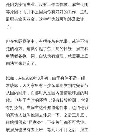
是因为疫情失业、没有工作给你做、雇主倒闭
等原因；而并不是因为你有好好的工作，主动
辞职去拿失业金，这种行为就可能涉及欺诈
了。
但在实际案例中，有很多灰色地带，或讲不清
楚的地方。这就引起了劳工局的怀疑，雇主和
申请者各执一词，自认为有道理，就需要上庭
由法官来判定了。
比如，A在2020年3月初，由于身体不适，经
常咳嗽，因为家里有不少亲戚朋友刚过完春节
从国内回来，而那时又是国内疫情最肆虐的时
候。但基于当时的环境，没有核酸检测，也没
有打疫苗。当雇主这件知道这件事，也怕他影
响其他人就叫他回去休息一下。之后三月底，
纽约州颁布“居家令”，下令关门都不可营业。
该雇员也没有去上班，等到几个月之后，雇主