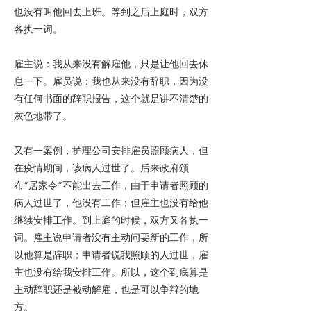
也没有叫他回去上班。等到之后上庭时，双方
各执一词。
雇主说：我从来没有解雇他，只是让他回去休
息一下。雇员说：我也从来没有辞职，因为没
有任何书面的辞职报告，这个就是讲不清楚的
灰色地带了。
又有一案例，护理公司安排雇员照顾病人，但
在疫情期间，该病人过世了。后来政府颁
布“居家令”不能出去工作，由于申请者照顾的
病人过世了，他没有工作；但雇主也没有给他
继续安排工作。到上庭的时候，双方又各执一
词。雇主说申请者没有主动问要新的工作，所
以他算是辞职；申请者说我照顾的人过世，雇
主也没有给我安排工作。所以，这个到底算是
主动辞职还是被动解雇，也是可以争辩的地
方。