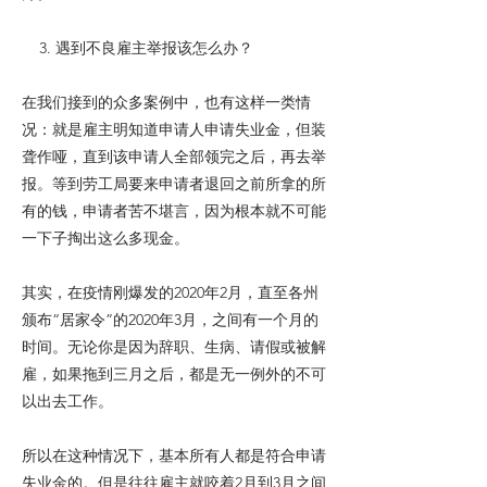
3. 遇到不良雇主举报该怎么办？
在我们接到的众多案例中，也有这样一类情
况：就是雇主明知道申请人申请失业金，但装
聋作哑，直到该申请人全部领完之后，再去举
报。等到劳工局要来申请者退回之前所拿的所
有的钱，申请者苦不堪言，因为根本就不可能
一下子掏出这么多现金。
其实，在疫情刚爆发的2020年2月，直至各州
颁布“居家令”的2020年3月，之间有一个月的
时间。无论你是因为辞职、生病、请假或被解
雇，如果拖到三月之后，都是无一例外的不可
以出去工作。
所以在这种情况下，基本所有人都是符合申请
失业金的。但是往往雇主就咬着2月到3月之间