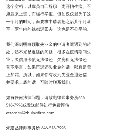
这个空档，以雇员自己辞职、离开怕生病、不
愿意来上班，而强行举报。但如仅仅就为了这
一个月的时间，而要求申请者把之后几个月甚
至一两年内的钱都退回去，这也是不公平的。
我们深刻明白领取失业金的申请者遭遇到的难
处，还不光是退还的问题，很多在疫情期间失
业，欠信用卡债无法偿还，欠房租无法偿还，
苦不堪言，如果再退还失业金的话，那真是雪
上加霜。所以，如果你有收到失业金退还信，
并要求上庭的话，可随时联系我们。
如有任何法律问题，请致电律师事务所646-
518-7998或发送邮件进行免费评估
attorney@zhulawfirm.com
朱建丞律师事务所
646-518-7998