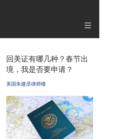
< Back
回美证有哪几种？春节出
境，我是否要申请？
美国朱建丞律师楼