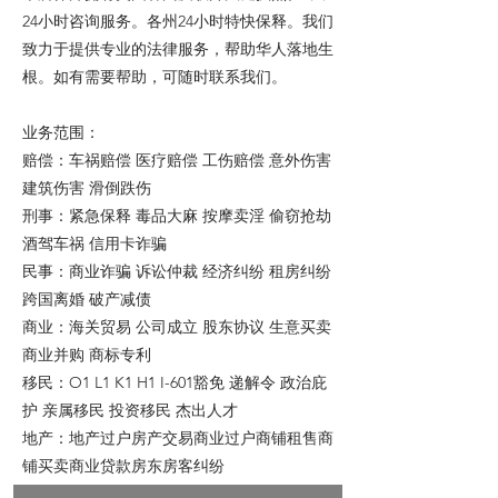
24小时咨询服务。各州24小时特快保释。我们
致力于提供专业的法律服务，帮助华人落地生
根。如有需要帮助，可随时联系我们。
业务范围：
赔偿：车祸赔偿 医疗赔偿 工伤赔偿 意外伤害
建筑伤害 滑倒跌伤
刑事：紧急保释 毒品大麻 按摩卖淫 偷窃抢劫
酒驾车祸 信用卡诈骗
民事：商业诈骗 诉讼仲裁 经济纠纷 租房纠纷
跨国离婚 破产减债
商业：海关贸易 公司成立 股东协议 生意买卖
商业并购 商标专利
移民：O1 L1 K1 H1 I-601豁免 递解令 政治庇
护 亲属移民 投资移民 杰出人才
地产：地产过户房产交易商业过户商铺租售商
铺买卖商业贷款房东房客纠纷