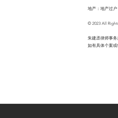
地产：地产过户
© 2023 All Right
朱建丞律师事务
如有具体个案或