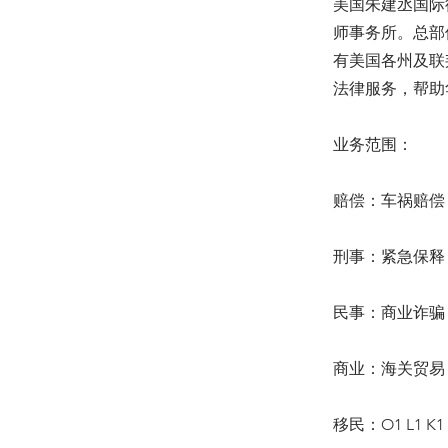
美国朱建丞国际
师事务所。总部
有美国各州及联
法律服务，帮助
业务范围：
赔偿：车祸赔偿 
刑事：紧急保释 
民事：商业诈骗 
商业：海关贸易 
移民：O1 L1 K