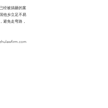
已经被搞砸的案
国他乡立足不易
，避免走弯路，
zhulawfirm.com