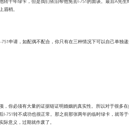
他转十年绿卡，但是我们依旧帮他免去I-751的面谈。最后A先
上眉梢。
I-751申请，如配偶不配合，你只有在三种情况下可以自己单独
项，你必须有大量的证据链证明婚姻的真实性。所以对于很多在
后I-751转不成功也很正常。那之前那张两年的临时绿卡，就等于
实际意义，过期就作废了。