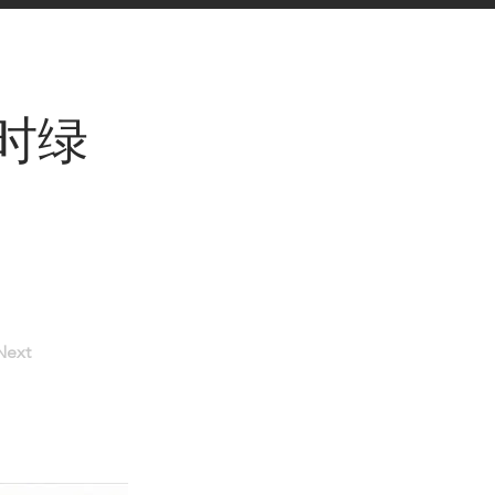
时绿
Next