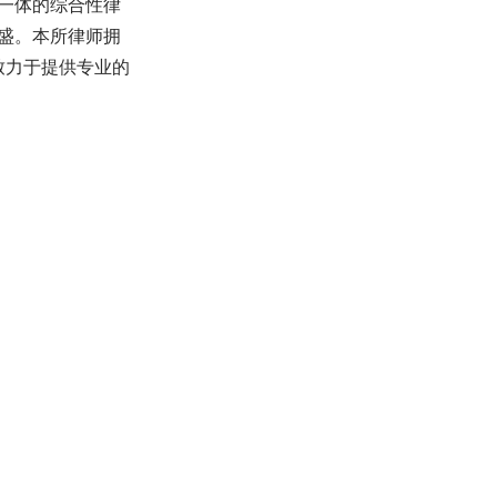
一体的综合性律
盛。本所律师拥
致力于提供专业的