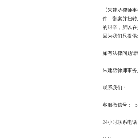
【朱建丞律师事
件，翻案并扭转
的艰辛，所以在
因为我们只提供
如有法律问题请致
朱建丞律师事务所 6
联系我们：
客服微信号： b64
24小时联系电话：(6