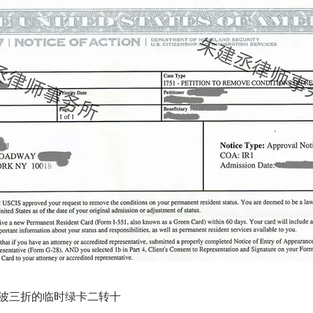
波三折的临时绿卡二转十