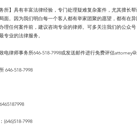
务所】具有丰富法律经验，专门处理疑难复杂案件，尤其擅长帮
局面。因为我们明白每一个客人都有举家团聚的愿望，都有在异
办理任何案件前，建议咨询专业的律师。可多关注我们的公众号
最专业的法律服务。
电律师事务所646-518-7998或发送邮件进行免费评估
attorney@
46-518-7998
65187998
46)518-7998