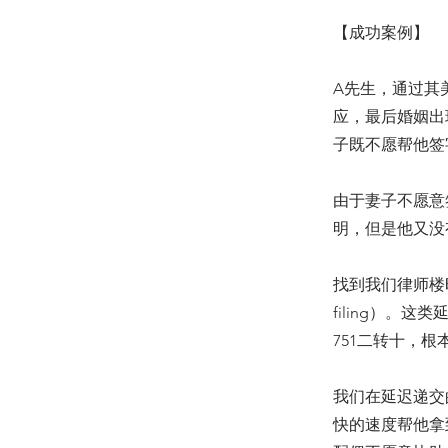
【成功案例】
A先生，通过其
应，最后婚姻出
子既不愿帮他签
由于妻子不愿意
明，但是他又没
找到我们律师楼时
filing）。
751二转十，
我们在延迟递交
快的速度帮他拿到离