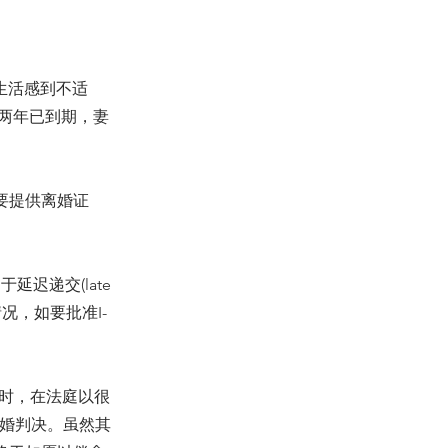
生活感到不适
两年已到期，妻
须要提供离婚证
延迟递交(late
况，如要批准I-
同时，在法庭以很
补交离婚判决。虽然其