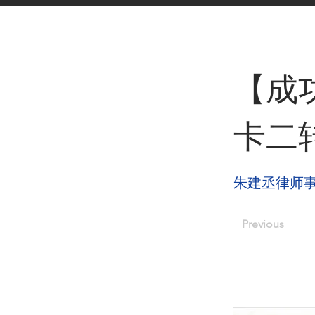
< Back
【成
卡二
朱建丞律师
Previous