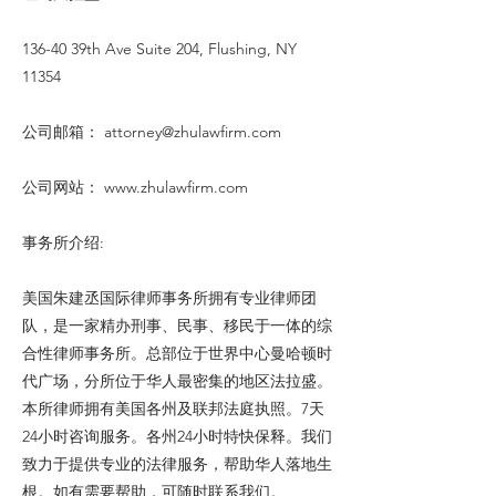
136-40 39th Ave Suite 204, Flushing, NY
11354
公司邮箱：
attorney@zhulawfirm.com
公司网站：
www.zhulawfirm.com
事务所介绍:
美国朱建丞国际律师事务所拥有专业律师团
队，是一家精办刑事、民事、移民于一体的综
合性律师事务所。总部位于世界中心曼哈顿时
代广场，分所位于华人最密集的地区法拉盛。
本所律师拥有美国各州及联邦法庭执照。7天
24小时咨询服务。各州24小时特快保释。我们
致力于提供专业的法律服务，帮助华人落地生
根。如有需要帮助，可随时联系我们。