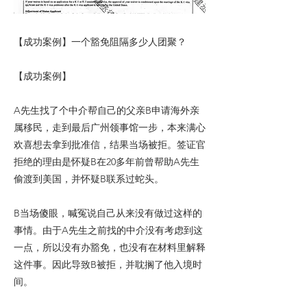
【成功案例】一个豁免阻隔多少人团聚？
【成功案例】
A先生找了个中介帮自己的父亲B申请海外亲
属移民，走到最后广州领事馆一步，本来满心
欢喜想去拿到批准信，结果当场被拒。签证官
拒绝的理由是怀疑B在20多年前曾帮助A先生
偷渡到美国，并怀疑B联系过蛇头。
B当场傻眼，喊冤说自己从来没有做过这样的
事情。由于A先生之前找的中介没有考虑到这
一点，所以没有办豁免，也没有在材料里解释
这件事。因此导致B被拒，并耽搁了他入境时
间。