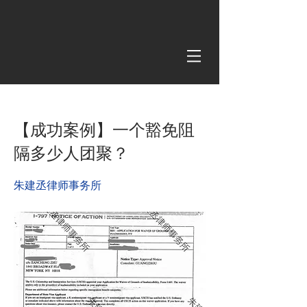
< Back
【成功案例】一个豁免阻
隔多少人团聚？
朱建丞律师事务所