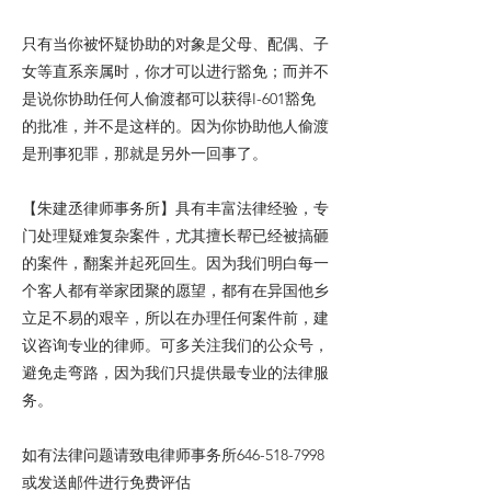
只有当你被怀疑协助的对象是父母、配偶、子
女等直系亲属时，你才可以进行豁免；而并不
是说你协助任何人偷渡都可以获得I-601豁免
的批准，并不是这样的。因为你协助他人偷渡
是刑事犯罪，那就是另外一回事了。
【朱建丞律师事务所】具有丰富法律经验，专
门处理疑难复杂案件，尤其擅长帮已经被搞砸
的案件，翻案并起死回生。因为我们明白每一
个客人都有举家团聚的愿望，都有在异国他乡
立足不易的艰辛，所以在办理任何案件前，建
议咨询专业的律师。可多关注我们的公众号，
避免走弯路，因为我们只提供最专业的法律服
务。
如有法律问题请致电律师事务所646-518-7998
或发送邮件进行免费评估