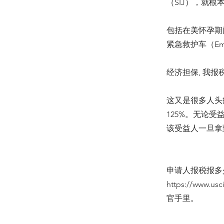
（SIJ），就
包括在美怀孕期
紧急救护车（Emer
经济担保, 我
这又是很多人头痛
125%。无论受
该受益人一旦拿
申请人报税报多
https://www.usc
官手里。