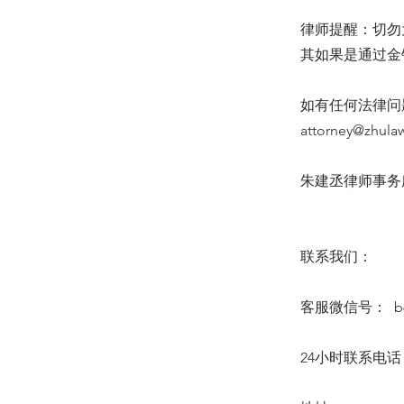
律师提醒：切勿
其如果是通过金
如有任何法律问题
attorney@zhula
朱建丞律师事务所 6
联系我们：
客服微信号： b64
24小时联系电话：(6