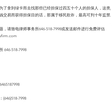
为了拿到绿卡而去找那些已经担保过四五十个人的担保人，这类
钱交易而获得担保目的话，那属于移民欺诈，最高可判十年监禁
，请致电律师事务所646-518-7998或发送邮件进行免费评估
wfirm.com
46-518-7998
65187998
46)518-7998