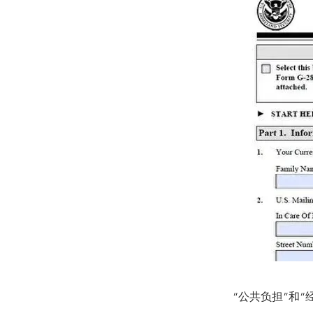
“公共负担”和