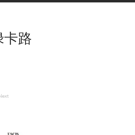
绿卡路
Next