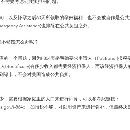
根本不需要考虑公共负担的问题。
间，以及怀孕之后60天所领取的孕妇福利，也不会被当作是公共
gency Assistance)也排除在公共负担之外。
报税不够该怎么办呢？
的一个问题，因为I-864表格明确要求申请人（Petitioner)报
益人(Beneficiary)有多少收入都需要经济担保人，而该经济担保
到绿卡，不会对美国造成公共负担。
少，需要根据家庭里的人口来进行计算，可以参考此链接：
is.gov/i-864p
。如报税不够，可以用资产来进行弥补，但最终决