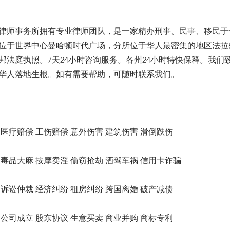
律师事务所拥有专业律师团队，是一家精办刑事、民事、移民于
位于世界中心曼哈顿时代广场，分所位于华人最密集的地区法拉
邦法庭执照。7天24小时咨询服务。各州24小时特快保释。我们
华人落地生根。如有需要帮助，可随时联系我们。
医疗赔偿 工伤赔偿 意外伤害 建筑伤害 滑倒跌伤
毒品大麻 按摩卖淫 偷窃抢劫 酒驾车祸 信用卡诈骗
诉讼仲裁 经济纠纷 租房纠纷 跨国离婚 破产减债
公司成立 股东协议 生意买卖 商业并购 商标专利