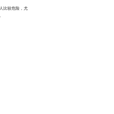
人比较危险，尤
。