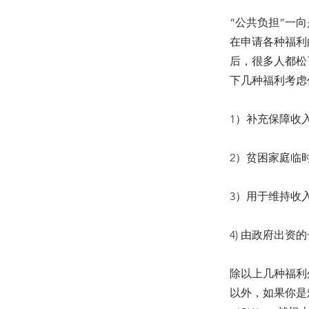
“公共负担”一
在申请各种福利
后，很多人都松
下几种福利考虑
1）补充保障收入（
2）贫困家庭临时
3）用于维持收
4) 由政府出资
除以上几种福利
以外，如果你是