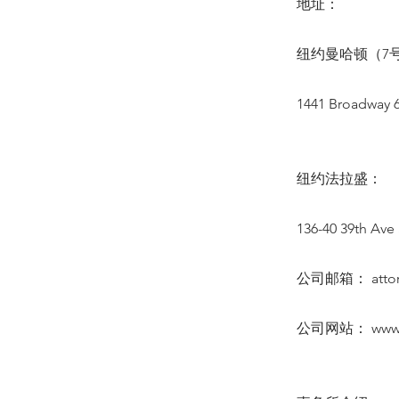
地址：
纽约曼哈顿（7号
1441 Broadway 6
纽约法拉盛：
136-40 39th Ave 
公司邮箱：
att
公司网站：
www