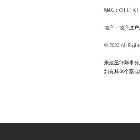
移民：O1 L1 K
地产：地产过户
© 2023 All Right
朱建丞律师事务
如有具体个案或