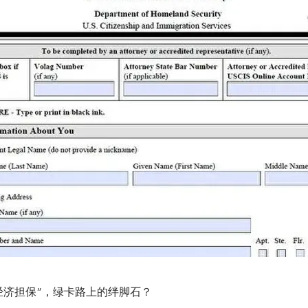
“经济担保”，绿卡路上的绊脚石？