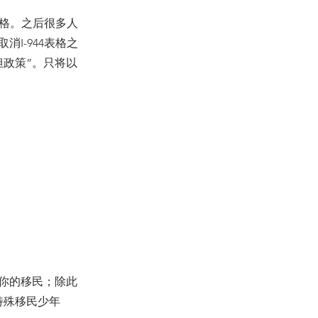
表格。之后很多人
I-944表格之
政策”。只将以
你的移民；除此
特殊移民少年