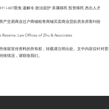
1 H1 I-601豁免 递解令 政治庇护 亲属移民 投资移民 杰出人才
房产交易商业过户商铺租售商铺买卖商业贷款房东房客纠纷
s Reserve, Law Offices of Zhu & Associates
所保留宣传资料的所有权，转载请注明出处。文中内容仅针对普
特殊情况，请联络我们。