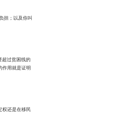
负担；以及你叫
税要超过贫困线的
人的作用就是证明
定权还是在移民