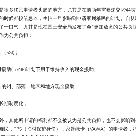
向是很多移民申请者头痛的地方，尤其是在前两年需要递交I-944
的时候都投鼠忌器，生怕一旦影响到申请家属移民的计划。自从取消
了一口气。尤其是现在国土安全局发布了会“更加放宽的公共负担
作为公共负担：
SSI)；
援助(TANF)计划下用于维持收入的现金援助;
入的州、部落、地区和地方现金援助;
的长期制度化；
外，其他所申请的福利都不会被认为是公共负担，也不会影响到
难民，TPS（临时保护身份），家暴绿卡（VAWA）的申请者，