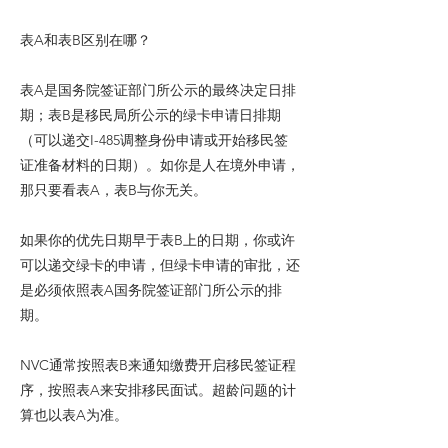
表A和表B区别在哪？
表A是国务院签证部门所公示的最终决定日排
期；表B是移民局所公示的绿卡申请日排期
（可以递交I-485调整身份申请或开始移民签
证准备材料的日期）。如你是人在境外申请，
那只要看表A，表B与你无关。
如果你的优先日期早于表B上的日期，你或许
可以递交绿卡的申请，但绿卡申请的审批，还
是必须依照表A国务院签证部门所公示的排
期。
NVC通常按照表B来通知缴费开启移民签证程
序，按照表A来安排移民面试。超龄问题的计
算也以表A为准。