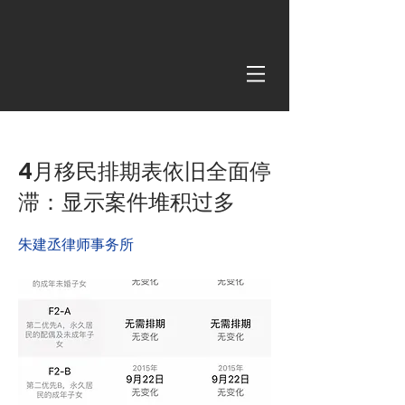
< Back
4月移民排期表依旧全面停
滞：显示案件堆积过多
朱建丞律师事务所