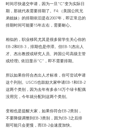
时间尽快递交申请，因为一旦“C”变为实际日
期，那就代表需要排期了。F4:（美国公民兄
弟姐妹）的排期依旧是在2007年，即正常总的
排期时间可能要15年左右，需要耐心。
相似的，职业移民尤其是很多留学生关心你的
EB-2和EB-3，排期也是停滞。但EB-1(杰出人
才、杰出教授或研究人员、跨国公司高级主管
或经理), 依旧显示“C”，即不需要排期。
所以如果你符合杰出人才标准，你可尝试申请
这个列别。USCIS也鼓励大家申请EB-1和EB-2
这两个类别，因为去年有多余14万个绿卡配偶
没用完，今年就分配到这两个类别。
变相也是提醒大家，如果你符合EB-2类别，
不要降级调整到EB-3类别，因为EB-3之后排
期可能只会更慢，而EB-2会速度加快。