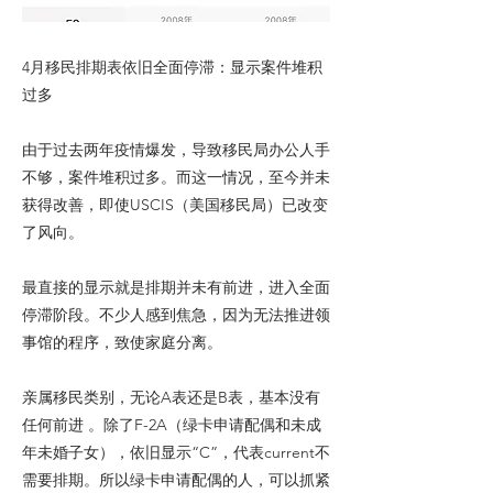
4月移民排期表依旧全面停滞：显示案件堆积
过多
由于过去两年疫情爆发，导致移民局办公人手
不够，案件堆积过多。而这一情况，至今并未
获得改善，即使USCIS（美国移民局）已改变
了风向。
最直接的显示就是排期并未有前进，进入全面
停滞阶段。不少人感到焦急，因为无法推进领
事馆的程序，致使家庭分离。
亲属移民类别，无论A表还是B表，基本没有
任何前进 。除了F-2A（绿卡申请配偶和未成
年未婚子女），依旧显示“C”，代表current不
需要排期。所以绿卡申请配偶的人，可以抓紧