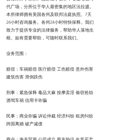
代广场，分所位于华人最密集的地区法拉盛。
本所律师拥有美国各州及联邦法庭执照。7天
24小时咨询服务。各州24小时特快保释。我们
致力于提供专业的法律服务，帮助华人落地生
根。如有需要帮助，可随时联系我们。
业务范围：
赔偿：车祸赔偿 医疗赔偿 工伤赔偿 意外伤害
建筑伤害 滑倒跌伤
刑事：紧急保释 毒品大麻 按摩卖淫 偷窃抢劫
酒驾车祸 信用卡诈骗
民事：商业诈骗 诉讼仲裁 经济纠纷 租房纠纷
跨国离婚 破产减债
商业：海关贸易 公司成立 股东协议 生意买卖