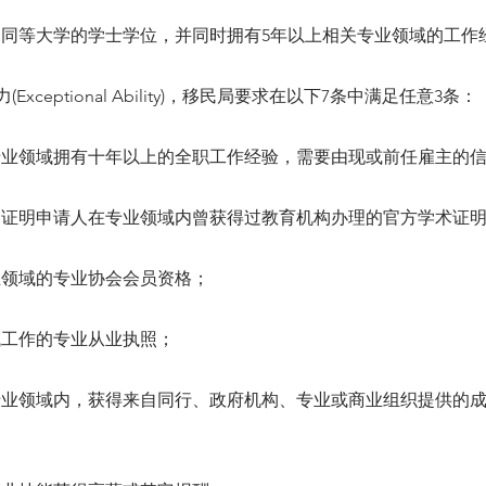
外国同等大学的学士学位，并同时拥有5年以上相关专业领域的工作
Exceptional Ability)，移民局要求在以下7条中满足任意3条：
己专业领域拥有十年以上的全职工作经验，需要由现或前任雇主的
录，证明申请人在专业领域内曾获得过教育机构办理的官方学术证
行业领域的专业协会会员资格；
领域工作的专业从业执照；
的专业领域内，获得来自同行、政府机构、专业或商业组织提供的