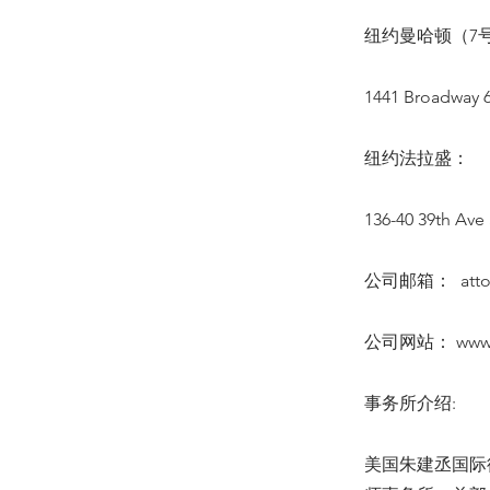
纽约曼哈顿（7号
1441 Broadway 6
纽约法拉盛：
136-40 39th Ave 
公司邮箱：
att
公司网站：
www
事务所介绍:
美国朱建丞国际