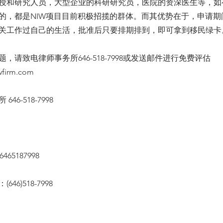
授和研究人员，大型企业的科研研究员，医院的资深医生等，如
的，都是NIW项目目前积极招揽的群体。而其优势在于，申请期
关工作过自己的生活，批准后只要排期排到，即可拿到移民绿卡
，请致电律师事务所646-518-7998或发送邮件进行免费评估
wfirm.com
46-518-7998
65187998
46)518-7998