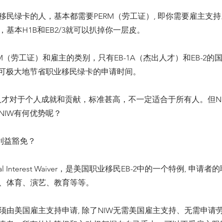
移民绿卡的人，基本都需要PERM（劳工证）, 即你需要雇主支
基本H1B和EB2/3就可以扒掉你一层皮。
M（劳工证）和雇主的类别，只有EB-1A（杰出人才）和EB-2的
，可极大地节省职业移民绿卡的申请时间。
出人才对于个人成就和贡献，标准甚高，不一定适合于所有人。但N
NIW有何优势呢？
家利益豁免？
nal Interest Waiver，是美国职业移民EB-2中的一个特例, 申
、体育、演艺、教育等等。
必须由美国雇主支持申请, 除了NIW无需美国雇主支持、无需申请劳