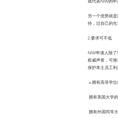
就代表NIW的
另一个优势就是
待，过自己的生
2.要求可不低
NIW申请人除
权威声誉，可推
保护本土员工利
a.拥有高等学位(Ad
 拥有美国大学
 拥有外国同