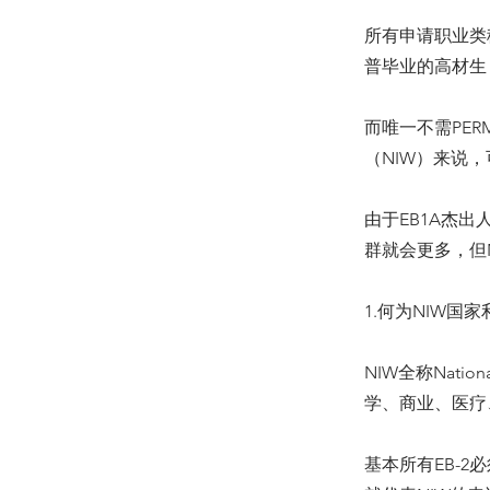
所有申请职业类
普毕业的高材生，
而唯一不需PER
（NIW）来说
由于EB1A杰
群就会更多，但
1.何为NIW国
NIW全称Natio
学、商业、医疗
基本所有EB-2