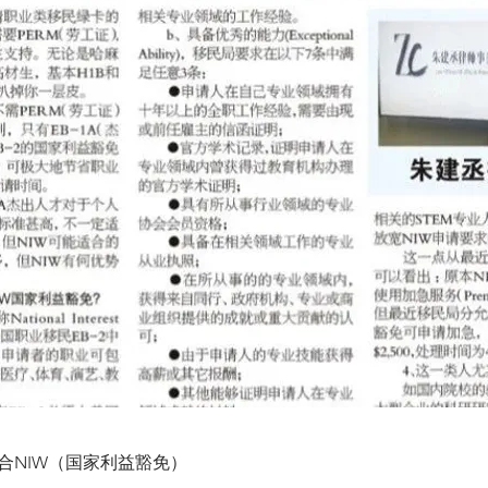
合NIW（国家利益豁免）