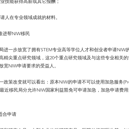
的专业技能获得高薪或其它报酬；
明申请人在专业领域成就的材料。
推进帮NIW移民
局进一步放宽了拥有STEM专业高等学位人才和创业者申请NIW
个高精尖重点研究领域，这20个重点研究领域及与这些专业相关的S
放宽NIW申请要求的受益人。
政策改变就可以看出：原本NIW的申请不可以使用加急服务(Pre
ng)，但最近移民局分允许NIW国家利益豁免可申请加急，加急申请费用为
适合申请