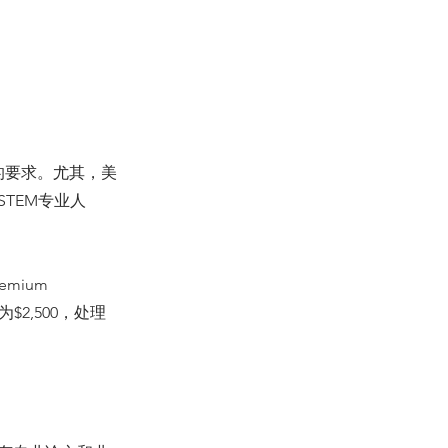
的要求。尤其，美
TEM专业人
mium
$2,500，处理