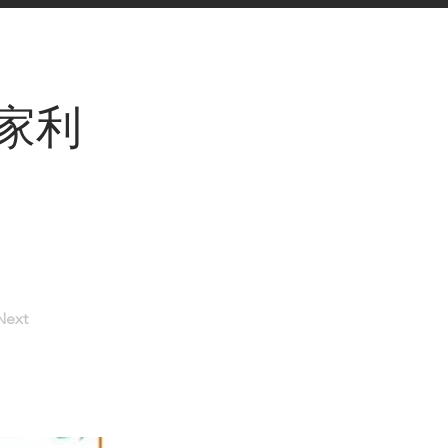
家利
Next