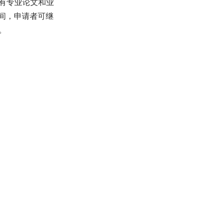
有专业论文和业
间，申请者可继
。