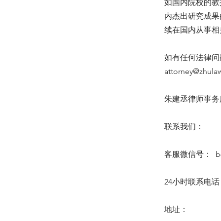
如国内院校的教
内杰出研究成果
续在国内从事相
如有任何法律问题
attorney@zhula
朱建丞律师事务所 6
联系我们：
客服微信号： b64
24小时联系电话：(6
地址：