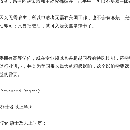
申请者，所有的决策权和主动权都握在自己手中，可以不受雇主限
因为无需雇主，所以申请者无需在美国工作，也不会有麻烦，完
活即可；只要批准后，就可入境美国拿绿卡了。
了要拥有高等学位，或在专业领域具备超越同行的特殊技能，还需
动行业进步，并会为美国带来重大的积极影响，这个影响需要远
益的需要。
vanced Degree):
的硕士及以上学历；
等大学的硕士及以上学历；