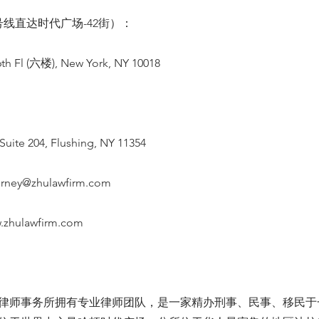
线直达时代广场-42街）：
th Fl (六楼), New York, NY 10018
Suite 204, Flushing, NY 11354
orney@zhulawfirm.com
.zhulawfirm.com
律师事务所拥有专业律师团队，是一家精办刑事、民事、移民于