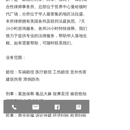
合性律师事务所。总部位于世界中心曼哈顿时
代广场，分所位于华人最密集的地区法拉盛。
本所律师拥有美国各州及联邦法庭执照。7天
24小时咨询服务。各州24小时特快保释。我们
致力于提供专业的法律服务，帮助华人落地生
根。如有需要帮助，可随时联系我们。
业务范围：
赔偿：车祸赔偿 医疗赔偿 工伤赔偿 意外伤害
建筑伤害 滑倒跌伤
刑事：紧急保释 毒品大麻 按摩卖淫 偷窃抢劫
酒驾车祸 信用卡诈骗
民事：商业诈骗 诉讼仲裁 经济纠纷 租房纠纷
跨国离婚 破产减债