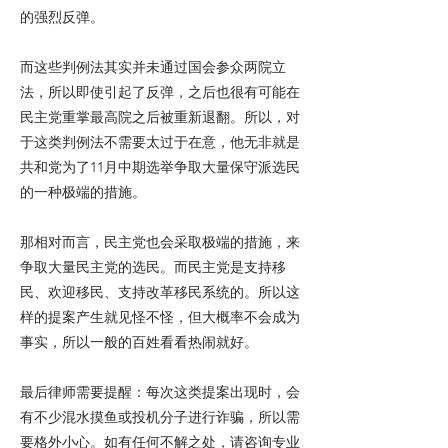
的强烈反弹。
而这些判例法其实并未通过国会参众两院立
法，所以即使引起了反弹，之后也很有可能在
民主党重掌最高院之后被重新退翻。所以，对
于这类判例法不需要太过于在意，他无非就是
共和党为了11月中期选举争取大量保守派选民
的一种极端的措施。
那相对而言，民主党也会采取极端的措施，来
争取大量民主党的选民。而民主党是支持移
民、欢迎移民、支持改革移民系统的。所以这
样的提案产生就见怪不怪，但大概率不会成为
事实，所以一般的百姓看看热闹就好。
最后律师需要提醒：每次这类提案出现时，会
有不少混水摸鱼或投机分子进行诈骗，所以需
要格外小心。如有任何不解之处，请咨询专业