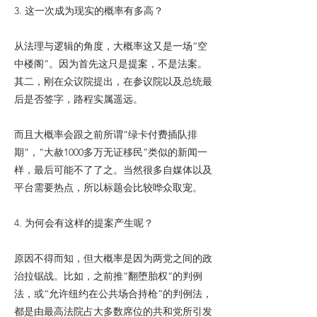
3. 这一次成为现实的概率有多高？
从法理与逻辑的角度，大概率这又是一场“空
中楼阁”。因为首先这只是提案，不是法案。
其二，刚在众议院提出，在参议院以及总统最
后是否签字，路程实属遥远。
而且大概率会跟之前所谓“绿卡付费插队排
期”，“大赦1000多万无证移民”类似的新闻一
样，最后可能不了了之。当然很多自媒体以及
平台需要热点，所以标题会比较哗众取宠。
4. 为何会有这样的提案产生呢？
原因不得而知，但大概率是因为两党之间的政
治拉锯战。比如，之前推“翻堕胎权“的判例
法，或“允许纽约在公共场合持枪”的判例法，
都是由最高法院占大多数席位的共和党所引发