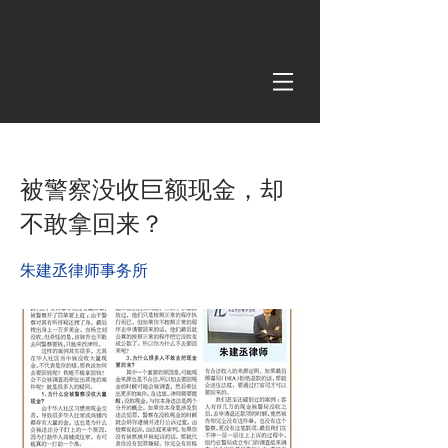
< Back
被警察没收巨额现金，却
不敢拿回来？
朱建丞律师事务所