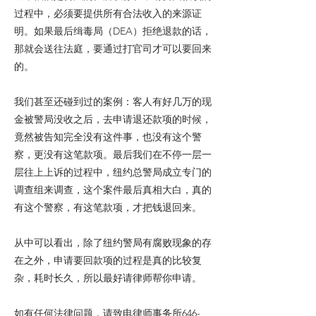
过程中，必须要提供所有合法收入的来源证
明。如果最后缉毒局（DEA）拒绝退款的话，
那就会送往法庭，要通过打官司才可以要回来
的。
我们甚至还碰到过的案例：客人有好几万的现
金被警局没收之后，去申请退还款项的时候，
竟然被告知完全没有这件事，也没有这个警
察，更没有这笔款项。最后我们在不停一层一
层往上上诉的过程中，纽约总警局成立专门的
调查组来调查，这个案件最后真相大白，真的
有这个警察，有这笔款项，才把钱退回来。
从中可以看出，除了纽约警局有腐败现象的存
在之外，申请要回款项的过程是真的比较复
杂，耗时长久，所以最好请律师帮你申请。
如有任何法律问题，请致电律师事务所646-