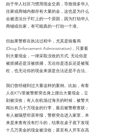
由于华人社区习惯用现金交易，导致很多华人
住家或商铺内都存有大量的金，这也是为什么
会被违法分子盯上的一个原因，因为打劫华人
商铺或住家，有可能真的一打劫一个准。
但如果警察在执法过程中，尤其是辑毒局
(Drug Enforcement Administration)，只要看
到大量现金，一律采取没收的方式; 无论你是
被抓捕还是没被抓捕，无论你是违反还是被冤
枉，也无论你的现金来源是合法还是不合法。
我们曾经碰到过大量这样的案例。比如，有客
人在KTV里被警察突击身上搜出大量现金，立
刻被没收；有人在机场过海关的时候，被警犬
闻出有几十万现金的行李，最后被警察查获；
有人被隔壁邻居举报，警察突击进入家里，本
来是来查有没有打斗的，结果在桌子底下发现
十几万美金的现金被没收；甚至有人开车在高