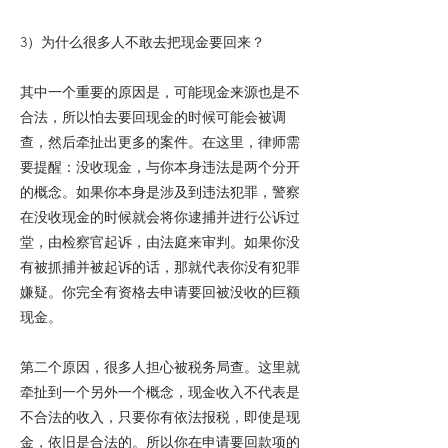
3）为什么很多人不敢去把现金要回来？
其中一个重要的原因是，可能现金来源也是不
合法，所以怕去要回现金的时候可能会被调
查，然后牵扯出更多的案件。在这里，律师需
要提醒：没收现金，与你本身违法是两个分开
的概念。如果你本身是涉及到违法犯罪，警察
在没收现金的时候就会将你逮捕并进行公诉过
堂，由检察官起诉，由法庭来审判。如果你没
有被抓捕并被起诉的话，那就代表你没有犯罪
嫌疑。你完全有资格去申请要回被没收的巨额
现金。
第二个原因，很多人担心被税务局查。这里就
牵扯到一个另外一个概念，现金收入不代表是
不合法的收入，只要你有依法报税，即使是现
金，依旧是合法的。所以你在申请要回款项的